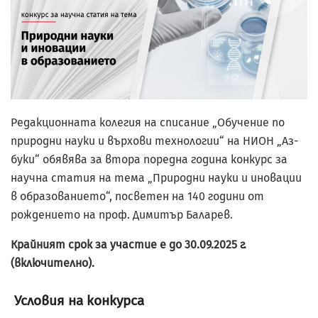
Редакционната колегия на списание „Обучение по
природни науки и върхови технологии“ на НИОН „Аз-
буки“ обявява за втора поредна година конкурс за
научна статия на тема „Природни науки и иновации
в образованието“, посветен на 140 години от
рождението на проф. Димитър Баларев.
Крайният срок за участие е до
30.09.2025 г.
(включително).
Условия на конкурса