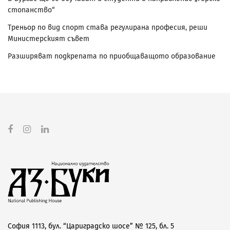
стопанство“
Треньор по вид спорт става регулирана професия, реши
Министерският съвет
Разширяват подкрепата по приобщаващото образование
София 1113, бул. “Цариградско шосе” № 125, бл. 5