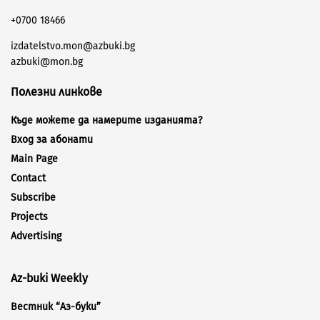
+0700 18466
izdatelstvo.mon@azbuki.bg
azbuki@mon.bg
Полезни линкове
Къде можете да намерите изданията?
Вход за абонати
Main Page
Contact
Subscribe
Projects
Advertising
Az-buki Weekly
Вестник “Аз-буки”