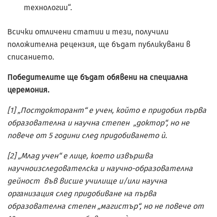
технологии“.
Всички отличени статии и тези, получили
положителна рецензия, ще бъдат публикувани в
списанието.
Победителите ще бъдат обявени на специална
церемония.
[1] „Постдокторант“ е учен, който е придобил първа
образователна и научна степен „доктор“, но не
повече от 5 години след придобиването ѝ.
[2] „Млад учен“ е лице, което извършва
научноизследователска и научно-образователна
дейност във висше училище и/или научна
организация след придобиване на първа
образователна степен „магистър“, но не повече от