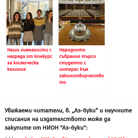
Наши гимназисти с
Народното
награда от конкурс
събрание търси
за космическа
студенти с
колония
интерес към
законотворчество
то
Уважаеми читатели, в. „Аз-буки“ и научните
списания на издателството може да
закупите от НИОН "Аз-буки":