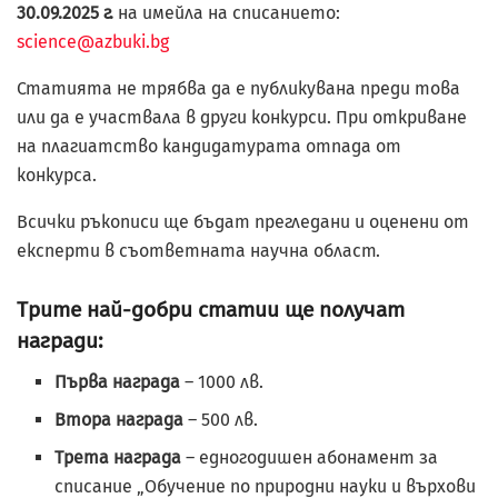
30.09.2025 г.
на имейла на списанието:
science@azbuki.bg
Статията не трябва да е публикувана преди това
или да е участвала в други конкурси. При откриване
на плагиатство кандидатурата отпада от
конкурса.
Всички ръкописи ще бъдат прегледани и оценени от
експерти в съответната научна област.
Трите най-добри статии ще получат
награди:
Първа награда
– 1000 лв.
Втора награда
– 500 лв.
Трета награда
– едногодишен абонамент за
списание „Обучение по природни науки и върхови