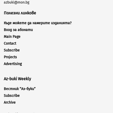
azbuki@mon.bg
Полезни линкове
Къде можете да намерите изданията?
Вход за абонати
Main Page
Contact
Subscribe
Projects
Advertising
Az-buki Weekly
Вестник “Аз-буки”
Subscribe
Archive