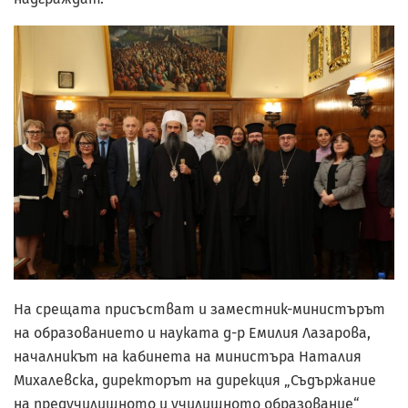
На срещата присъстват и заместник-министърът
на образованието и науката д-р Емилия Лазарова,
началникът на кабинета на министъра Наталия
Михалевска, директорът на дирекция „Съдържание
на предучилищното и училищното образование“