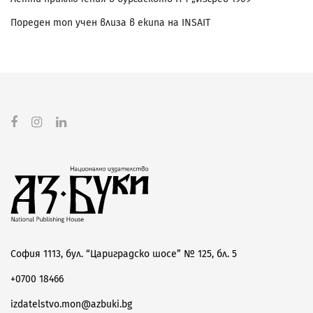
Пореден топ учен влиза в екипа на INSAIT
София 1113, бул. “Цариградско шосе” № 125, бл. 5
+0700 18466
izdatelstvo.mon@azbuki.bg