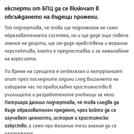
експерти от БПЦ да се включат в
обсъждането на бъдещи промени
.
Той подчертава, че това ще подпомогне не само
образователната система, но и ще даде още повече
знания на децата, ще им даде нравствена и морална
перспектива, което е предпоставка и за намаляване
на агресията.
По време на срещата е отбелязан и натрупаният
опит през последните години след влизането на
избираем час по православно християнство в
училищата и разработените учебници за него.
Патриарх Даниил подчертава, че това следва да
бъде образователен предмет, чрез който да се
изучават ценности, история и християнско
изкуство
, а само при желание тези знания да се
надграждат.