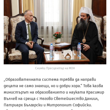
Снимки Пресцентър на МОН
„Образователната система трябва да направи
децата не само знаещи, но и добри хора.“ Това казва
министърът на образованието и науката Красимир
Вълчев на среща с Негово Светейшество Даниил,
Патриарх Български и Митрополит Софийски.