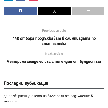
Previous article
440 отбора продължават в олимпиадата по
статистика
Next article
Четирима младежи със стипендия от Бундестага
Последни публикации
Да превърнеш ученето на български от задължение в
желание