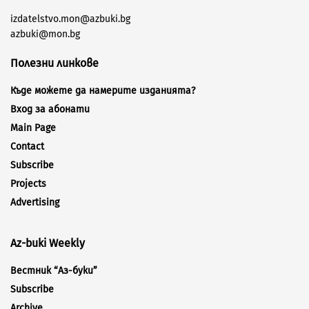
izdatelstvo.mon@azbuki.bg
azbuki@mon.bg
Полезни линкове
Къде можете да намерите изданията?
Вход за абонати
Main Page
Contact
Subscribe
Projects
Advertising
Az-buki Weekly
Вестник “Аз-буки”
Subscribe
Archive