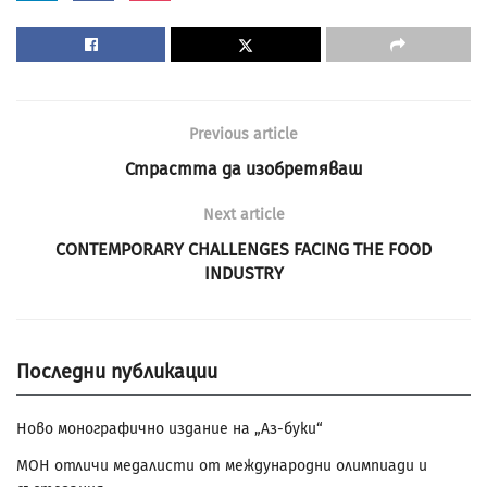
Previous article
Страстта да изобретяваш
Next article
CONTEMPORARY CHALLENGES FACING THE FOOD
INDUSTRY
Последни публикации
Ново монографично издание на „Аз-буки“
МОН отличи медалисти от международни олимпиади и