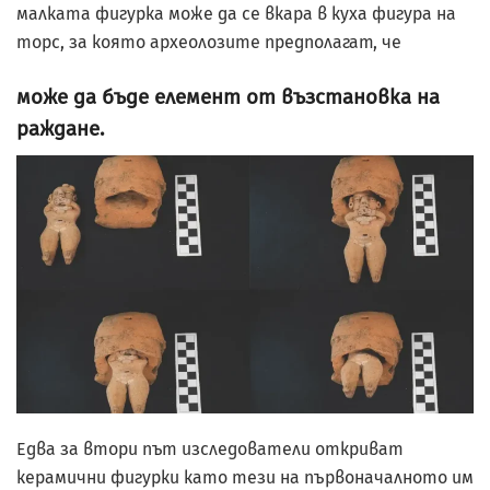
малката фигурка може да се вкара в куха фигура на
торс, за която археолозите предполагат, че
може да бъде елемент от възстановка на
раждане.
Едва за втори път изследователи откриват
керамични фигурки като тези на първоначалното им