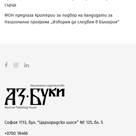
сърца
МОН предлага критерии за подбор на кандидати за
Национална програма „Избирам да следвам в България“
София 1113, бул. “Цариградско шосе” № 125, бл. 5
+0700 18466