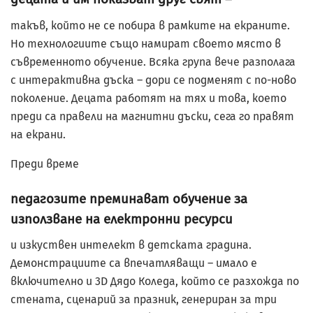
такъв, който не се побира в рамките на екраните.
Но технологиите също намират своето място в
съвременното обучение. Всяка група вече разполага
с интерактивна дъска – дори се подменят с по-ново
поколение. Децата работят на тях и това, което
преди са правели на магнитни дъски, сега го правят
на екрани.
Преди време
педагозите преминават обучение за
използване на електронни ресурси
и изкуствен интелект в детската градина.
Демонстрациите са впечатляващи – имало е
включително и 3D Дядо Коледа, който се разхожда по
стената, сценарий за празник, генериран за три