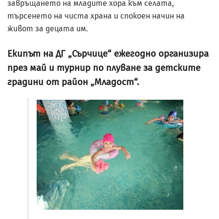
завръщането на младите хора към селата,
търсенето на чиста храна и спокоен начин на
живот за децата им.
Екипът на ДГ „Сърчице“ ежегодно организира
през май и турнир по плуване за детските
градини от район „Младост“.