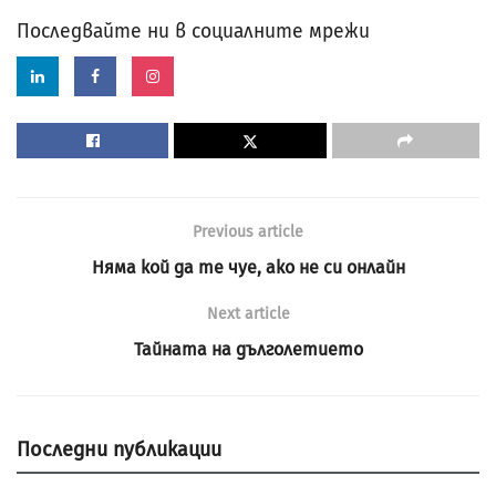
Последвайте ни в социалните мрежи
Previous article
Няма кой да те чуе, ако не си онлайн
Next article
Тайната на дълголетието
Последни публикации