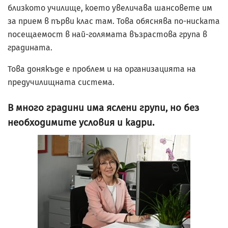
близкото училище, което увеличава шансовете им
за прием в първи клас там. Това обяснява по-ниската
посещаемост в най-голямата възрастова група в
градината.
Това донякъде е проблем и на организацията на
предучилищната система.
В много градини има яслени групи, но без
необходимите условия и кадри.