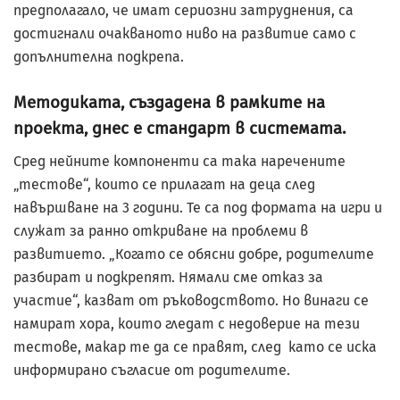
предполагало, че имат сериозни затруднения, са
достигнали очакваното ниво на развитие само с
допълнителна подкрепа.
Методиката, създадена в рамките на
проекта, днес е стандарт в системата.
Сред нейните компоненти са така наречените
„тестове“, които се прилагат на деца след
навършване на 3 години. Те са под формата на игри и
служат за ранно откриване на проблеми в
развитието. „Когато се обясни добре, родителите
разбират и подкрепят. Нямали сме отказ за
участие“, казват от ръководството. Но винаги се
намират хора, които гледат с недоверие на тези
тестове, макар те да се правят, след като се иска
информирано съгласие от родителите.