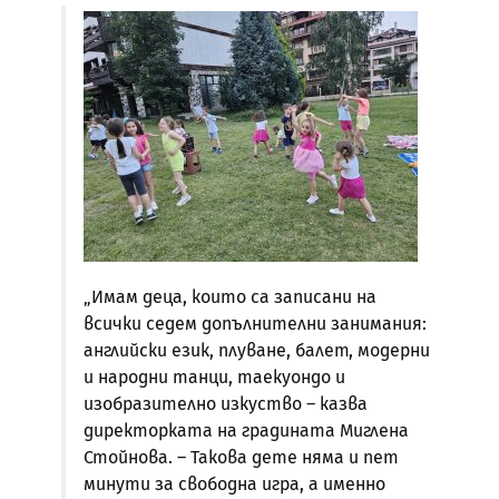
„Имам деца, които са записани на
всички седем допълнителни занимания:
английски език, плуване, балет, модерни
и народни танци, таекуондо и
изобразително изкуство – казва
директорката на градината Миглена
Стойнова. – Такова дете няма и пет
минути за свободна игра, а именно