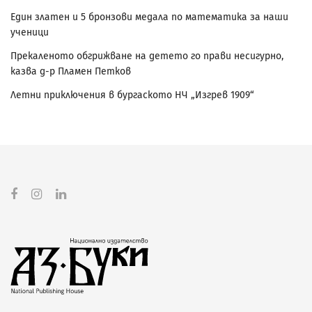
Един златен и 5 бронзови медала по математика за наши
ученици
Прекаленото обгрижване на детето го прави несигурно,
казва д-р Пламен Петков
Летни приключения в бургаското НЧ „Изгрев 1909“