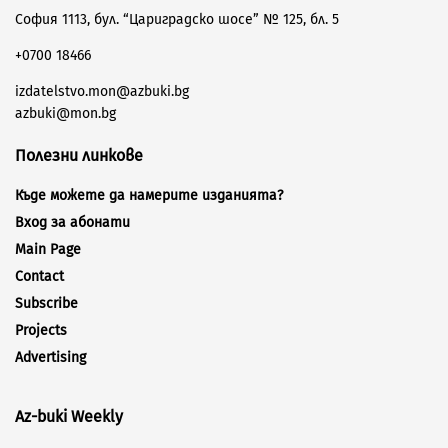
София 1113, бул. “Цариградско шосе” № 125, бл. 5
+0700 18466
izdatelstvo.mon@azbuki.bg
azbuki@mon.bg
Полезни линкове
Къде можете да намерите изданията?
Вход за абонати
Main Page
Contact
Subscribe
Projects
Advertising
Az-buki Weekly