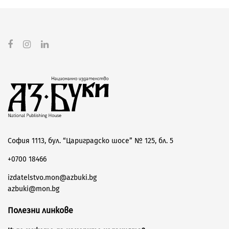
София 1113, бул. “Цариградско шосе” № 125, бл. 5
+0700 18466
izdatelstvo.mon@azbuki.bg
azbuki@mon.bg
Полезни линкове