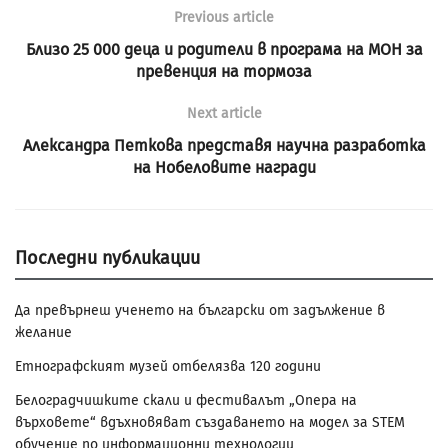
Previous article
Близо 25 000 деца и родители в програма на МОН за
превенция на тормоза
Next article
Александра Петкова представя научна разработка
на Нобеловите награди
Последни публикации
Да превърнеш ученето на български от задължение в
желание
Етнографският музей отбелязва 120 години
Белоградчишките скали и фестивалът „Опера на
върховете“ вдъхновяват създаването на модел за STEM
обучение по информационни технологии