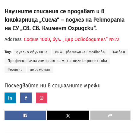
Научните списания се продават и в
книжарница „Сиела“ – подлез на Ректората
на СУ „Св. Св. Климент Охридски“.
Address:
София 1000, бул. „Цар Освободител“ №22
Tags
дуално обучение
Инж. Цветелина Стойкова
Плевен
Професионална гимназия по механоелектротехника
Региони
церемония
Последвайте ни в социалните мрежи