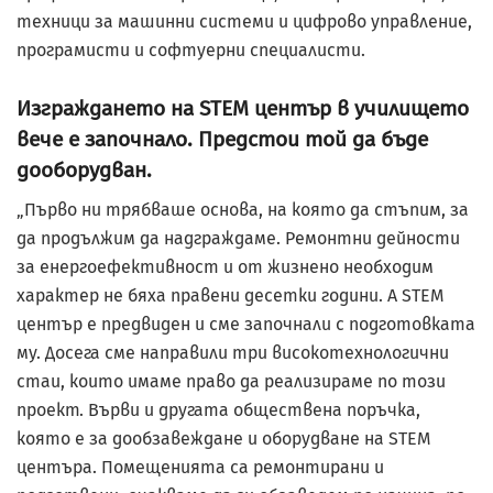
техници за машинни системи и цифрово управление,
програмисти и софтуерни специалисти.
Изграждането на STEM център в училището
вече е започнало. Предстои той да бъде
дооборудван.
„Първо ни трябваше основа, на която да стъпим, за
да продължим да надграждаме. Ремонтни дейности
за енергоефективност и от жизнено необходим
характер не бяха правени десетки години. А STEM
център е предвиден и сме започнали с подготовката
му. Досега сме направили три високотехнологични
стаи, които имаме право да реализираме по този
проект. Върви и другата обществена поръчка,
която е за дообзавеждане и оборудване на STEM
центъра. Помещенията са ремонтирани и