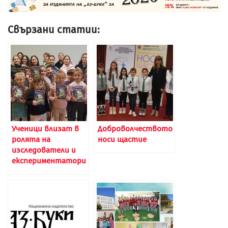
Свързани статии:
Ученици влизат в
Доброволчеството
ролята на
носи щастие
изследователи и
експериментатори