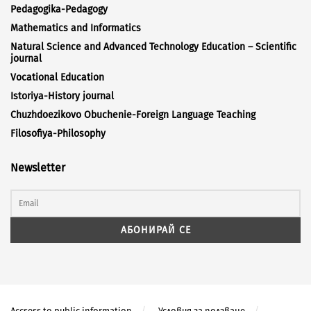
Pedagogika-Pedagogy
Mathematics and Informatics
Natural Science and Advanced Technology Education – Scientific
journal
Vocational Education
Istoriya-History journal
Chuzhdoezikovo Obuchenie-Foreign Language Teaching
Filosofiya-Philosophy
Newsletter
Accsess to public information
Условия за ползване