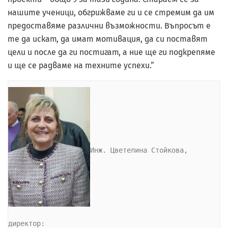
нашите ученици, обгрижваме ги и се стремим да им
предоставяме различни възможности. Въпросът е
те да искат, да имат мотивация, да си поставят
цели и после да ги постигат, а ние ще ги подкрепяме
и ще се радваме на техните успехи.“
Инж. Цветелина Стойкова, 
директор:
