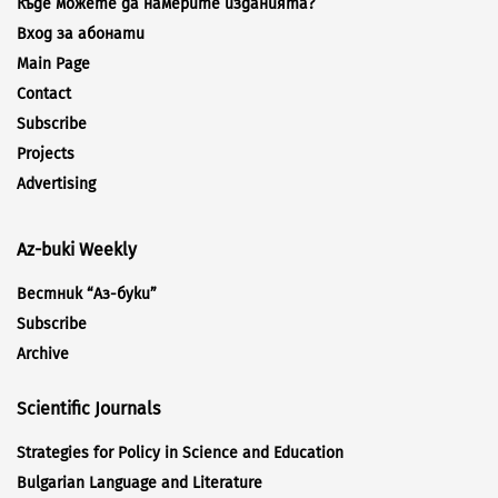
Къде можете да намерите изданията?
Вход за абонати
Main Page
Contact
Subscribe
Projects
Advertising
Az-buki Weekly
Вестник “Аз-буки”
Subscribe
Archive
Scientific Journals
Strategies for Policy in Science and Education
Bulgarian Language and Literature