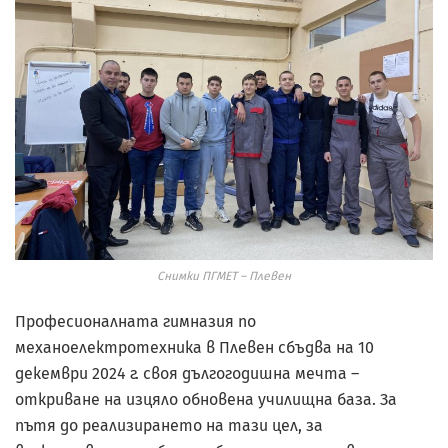
Снимки ПГМЕТ – Плевен
Професионалната гимназия по
механоелектротехника в Плевен сбъдва на 10
декември 2024 г. своя дългогодишна мечта –
откриване на изцяло обновена училищна база. За
пътя до реализирането на тази цел, за