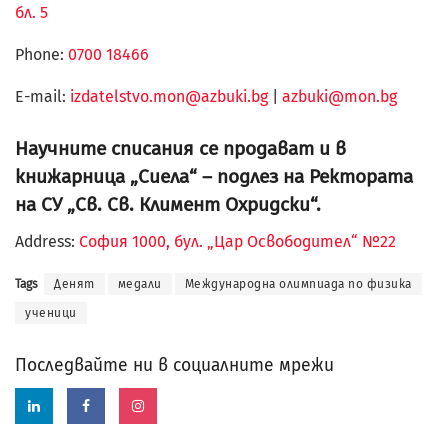
бл. 5
Phone:
0700 18466
Е-mail:
izdatelstvo.mon@azbuki.bg
|
azbuki@mon.bg
Научните списания се продават и в
книжарница „Сиела“ – подлез на Ректората
на СУ „Св. Св. Климент Охридски“.
Address:
София 1000, бул. „Цар Освободител“ №22
Tags
Денят
медали
Международна олимпиада по физика
ученици
Последвайте ни в социалните мрежи