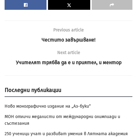
Previous article
Честито завършване!
Next article
Учителят трябва да е и приятел, и ментор
Последни публикации
Ново монографично издание на „Аз-буки“
МОН отличи медалисти от международни олимпиади и
състезания
250 ученици учат и развиват умения в Лятната академия