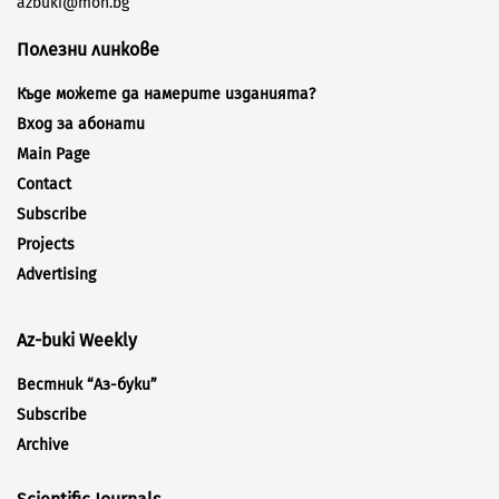
azbuki@mon.bg
Полезни линкове
Къде можете да намерите изданията?
Вход за абонати
Main Page
Contact
Subscribe
Projects
Advertising
Az-buki Weekly
Вестник “Аз-буки”
Subscribe
Archive