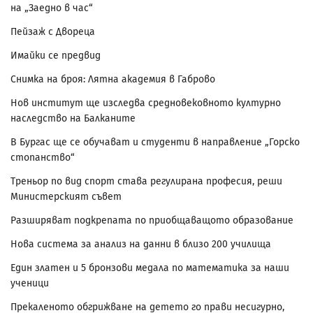
на „Заедно в час“
Пейзаж с Двореца
Имайки се предвид
Снимка на броя: Лятна академия в Габрово
Нов институт ще изследва средновековното културно
наследство на Балканите
В Бургас ще се обучават и студенти в направление „Горско
стопанство“
Треньор по вид спорт става регулирана професия, реши
Министерският съвет
Разширяват подкрепата по приобщаващото образование
Нова система за анализ на данни в близо 200 училища
Един златен и 5 бронзови медала по математика за наши
ученици
Прекаленото обгрижване на детето го прави несигурно,