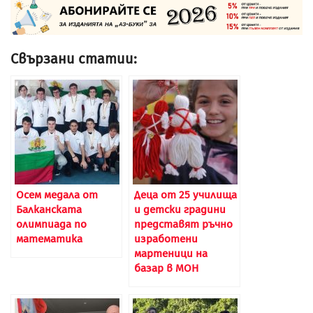
Свързани статии:
Осем медала от
Деца от 25 училища
Балканската
и детски градини
олимпиада по
представят ръчно
математика
изработени
мартеници на
базар в МОН