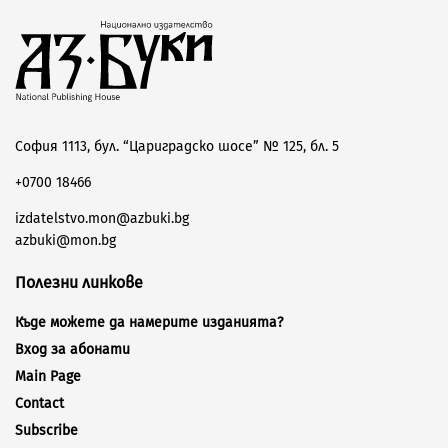
София 1113, бул. “Цариградско шосе” № 125, бл. 5
+0700 18466
izdatelstvo.mon@azbuki.bg
azbuki@mon.bg
Полезни линкове
Къде можете да намерите изданията?
Вход за абонати
Main Page
Contact
Subscribe