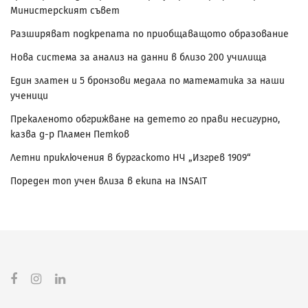
Министерският съвет
Разширяват подкрепата по приобщаващото образование
Нова система за анализ на данни в близо 200 училища
Един златен и 5 бронзови медала по математика за наши
ученици
Прекаленото обгрижване на детето го прави несигурно,
казва д-р Пламен Петков
Летни приключения в бургаското НЧ „Изгрев 1909“
Пореден топ учен влиза в екипа на INSAIT