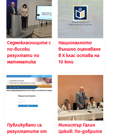
Седмокласниците с
Националното
по-високи
външно оценяване
резултати по
в X клас остава на
математика
10 юни
Публикувани са
Министър Галин
резултатите от
Цоков: По-добрите