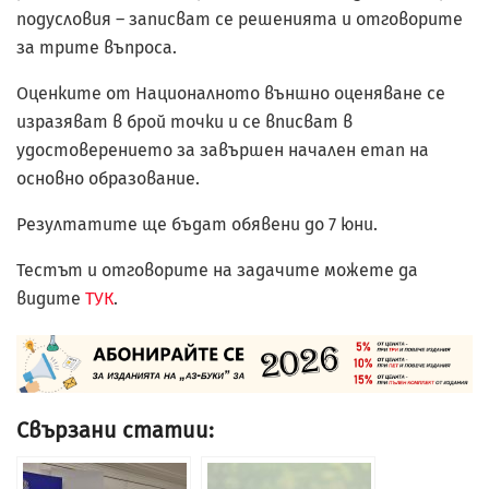
подусловия – записват се решенията и отговорите
за трите въпроса.
Оценките от Националното външно оценяване се
изразяват в брой точки и се вписват в
удостоверението за завършен начален етап на
основно образование.
Резултатите ще бъдат обявени до 7 юни.
Тестът и отговорите на задачите можете да
видите
ТУК
.
Свързани статии: