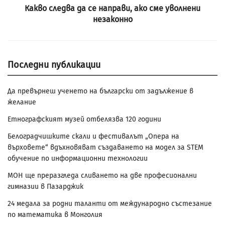
Какво следва да се направи, ако сме уволнени
незаконно
Последни публикации
Да превърнеш ученето на български от задължение в
желание
Етнографският музей отбелязва 120 години
Белоградчишките скали и фестивалът „Опера на
върховете“ вдъхновяват създаването на модел за STEM
обучение по информационни технологии
МОН ще преразгледа сливането на две професионални
гимназии в Пазарджик
24 медала за родни таланти от международно състезание
по математика в Монголия