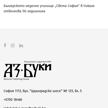
Българското неделно училище „Света София“ в Чикаго
отбелязва 50-годишнина
София 1113, бул. “Цариградско шосе” № 125, бл. 5
+0700 18466