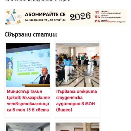
Свързани статии:
Министър Галин
Първата открита
Цоков: Българските
студентска
четвъртокласници
аудитория в МОН
са в топ 15 в света
(видео)