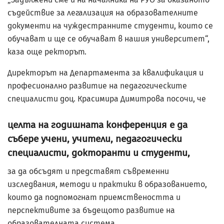
съдействие за легализация на образователните
документи на чуждестранните студенти, които се
обучават и ще се обучават в нашия университет“,
каза още ректорът.
Директорът на Департамента за квалификация и
професионално развитие на педагогическите
специалисти доц. Красимира Димитрова посочи, че
целта на годишната конференция е да
събере учени, учители, педагогически
специалисти, докторанти и студенти,
за да обсъдят и представят съвременни
изследвания, методи и практики в образованието,
които да подпомогнат приемствеността и
перспективите за бъдещото развитие на
образователната система.