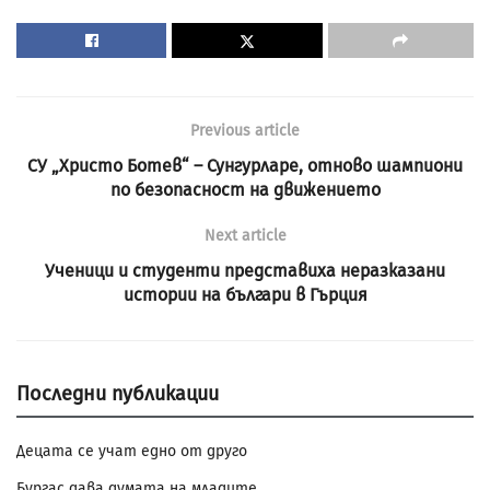
Previous article
СУ „Христо Ботев“ – Сунгурларе, отново шампиони
по безопасност на движението
Next article
Ученици и студенти представиха неразказани
истории на българи в Гърция
Последни публикации
Децата се учат едно от друго
Бургас дава думата на младите