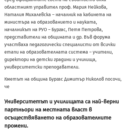
областният управител проф. Мария Нейкова,
Наталия Михалевска – началник на кабинета на
министъра на образованието и науката,
началникът на РУО – Бургас, Петя Петрова,
представители на общината и др. Във форума
участваха педагогически специалисти от всички
етапи на образователната система – учители,
директори на детски градини и училища,
университетски преподаватели.
Кметът на община Бургас Димитър Николов посочи,
че
Университетът и училищата са най-верни
партньори на местната власт в
осъществяването на образователните
промени.