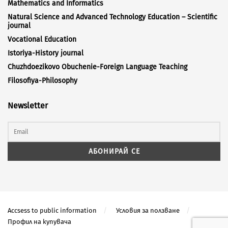
Mathematics and Informatics
Natural Science and Advanced Technology Education – Scientific
journal
Vocational Education
Istoriya-History journal
Chuzhdoezikovo Obuchenie-Foreign Language Teaching
Filosofiya-Philosophy
Newsletter
Accsess to public information
Условия за ползване
Профил на купувача