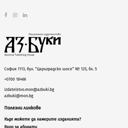
София 1113, бул. “Цариградско шосе” № 125, бл. 5
+0700 18466
izdatelstvo.mon@azbuki.bg
azbuki@mon.bg
Полезни линкове
Къде можете да намерите изданията?
Вход за абонати