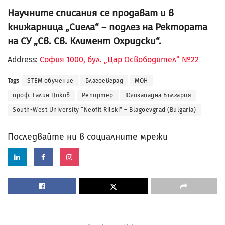
Научните списания се продават и в
книжарница „Сиела“ – подлез на Ректората
на СУ „Св. Св. Климент Охридски“.
Address:
София 1000, бул. „Цар Освободител“ №22
Tags
STEM обучение
Благоевград
МОН
проф. Галин Цоков
Репортер
Югозападна България
South-West University “Neofit Rilski” – Blagoevgrad (Bulgaria)
Последвайте ни в социалните мрежи