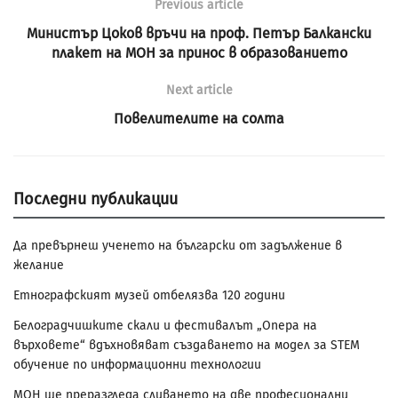
Previous article
Министър Цоков връчи на проф. Петър Балкански
плакет на МОН за принос в образованието
Next article
Повелителите на солта
Последни публикации
Да превърнеш ученето на български от задължение в
желание
Етнографският музей отбелязва 120 години
Белоградчишките скали и фестивалът „Опера на
върховете“ вдъхновяват създаването на модел за STEM
обучение по информационни технологии
МОН ще преразгледа сливането на две професионални