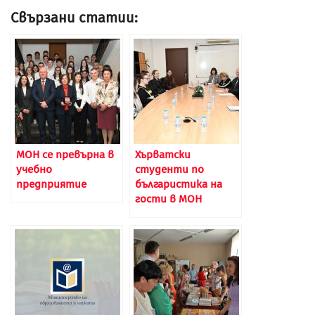
Свързани статии:
МОН се превърна в
Хърватски
учебно
студенти по
предприятие
българистика на
гости в МОН