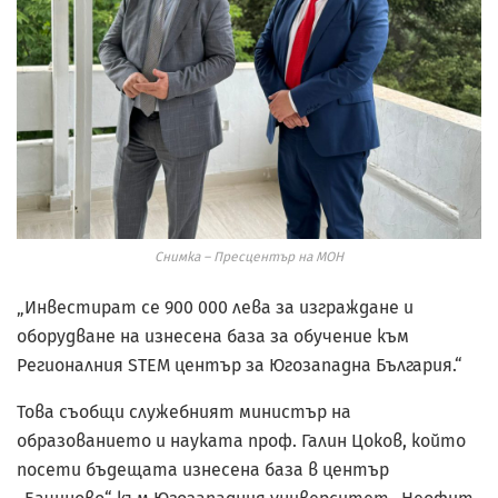
Снимка – Пресцентър на МОН
„Инвестират се 900 000 лева за изграждане и
оборудване на изнесена база за обучение към
Регионалния STEM център за Югозападна България.“
Това съобщи служебният министър на
образованието и науката проф. Галин Цоков, който
посети бъдещата изнесена база в център