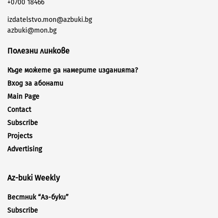
+0700 18466
izdatelstvo.mon@azbuki.bg
azbuki@mon.bg
Полезни линкове
Къде можете да намерите изданията?
Вход за абонати
Main Page
Contact
Subscribe
Projects
Advertising
Az-buki Weekly
Вестник “Аз-буки”
Subscribe