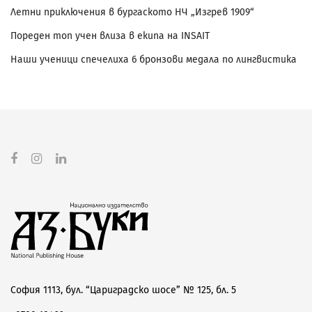
Летни приключения в бургаското НЧ „Изгрев 1909“
Пореден топ учен влиза в екипа на INSAIT
Наши ученици спечелиха 6 бронзови медала по лингвистика
София 1113, бул. “Цариградско шосе” № 125, бл. 5