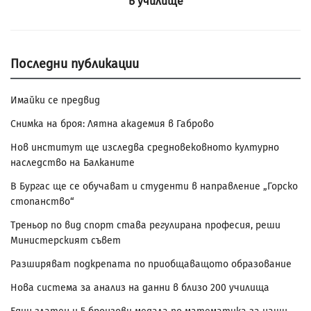
в училище
Последни публикации
Имайки се предвид
Снимка на броя: Лятна академия в Габрово
Нов институт ще изследва средновековното културно
наследство на Балканите
В Бургас ще се обучават и студенти в направление „Горско
стопанство“
Треньор по вид спорт става регулирана професия, реши
Министерският съвет
Разширяват подкрепата по приобщаващото образование
Нова система за анализ на данни в близо 200 училища