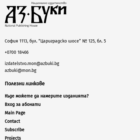
София 1113, бул. “Цариградско шосе” № 125, бл. 5
+0700 18466
izdatelstvo.mon@azbuki.bg
azbuki@mon.bg
Полезни линкове
Къде можете да намерите изданията?
Вход за абонати
Main Page
Contact
Subscribe
Projects