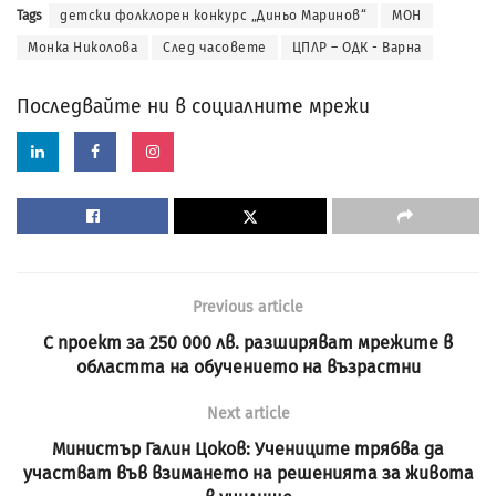
Tags
детски фолклорен конкурс „Диньо Маринов“
МОН
Монка Николова
След часовете
ЦПЛР – ОДК - Варна
Последвайте ни в социалните мрежи
Previous article
С проект за 250 000 лв. разширяват мрежите в
областта на обучението на възрастни
Next article
Министър Галин Цоков: Учениците трябва да
участват във взимането на решенията за живота