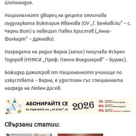
Шотландия.
Националният дворец на децата отличава
гъдуларката Виктория Иванова (ОУ „Г. Бенковски“ – с.
Черни Вит) и певецът Павел Христов („Анна-
Фолкарт“ – Дряново).
Наградата на радио Варна (запис) получава Искрен
Тодоров (НУМСИ „Проф. Панчо Владигеров“ – Бургас).
Божидар Димитров от Националното училище по
изкуствата – Варна, е удостоен със специалната
награда на Любен Досев.
Свързани статии: