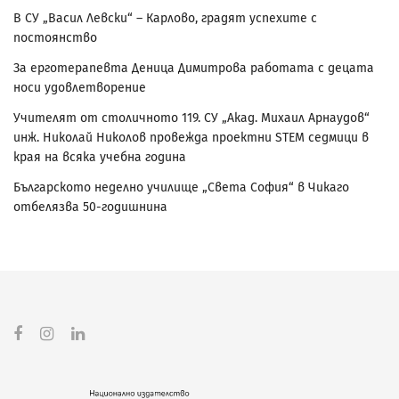
В СУ „Васил Левски“ – Карлово, градят успехите с
постоянство
За ерготерапевта Деница Димитрова работата с децата
носи удовлетворение
Учителят от столичното 119. СУ „Акад. Михаил Арнаудов“
инж. Николай Николов провежда проектни STEM седмици в
края на всяка учебна година
Българското неделно училище „Света София“ в Чикаго
отбелязва 50-годишнина