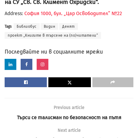
на СУ „Св. Св. Климент Охридски“.
Address:
София 1000, бул. „Цар Освободител“ №22
Tags
Библиобус
Видин
Денят
проект „Книгите в търсене на (по)читатели“
Последвайте ни в социалните мрежи
Previous article
Търси се талисман по безопасност на пътя
Next article