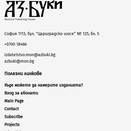
София 1113, бул. “Цариградско шосе” № 125, бл. 5
+0700 18466
izdatelstvo.mon@azbuki.bg
azbuki@mon.bg
Полезни линкове
Къде можете да намерите изданията?
Вход за абонати
Main Page
Contact
Subscribe
Projects