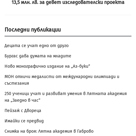
13,5 млн. лв. за девет изследователски проекта
Последни публикации
Децата се учат едно от друго
Бургас дава думата на младите
Ново монографично издание на „Аз-буки“
МОН отличи медалисти от международни олимпиади и
състезания
250 ученици учат и развиват умения в Лятната академия
на „Заедно в час“
Пейзаж с Двореца
Имайки се предвид
Снимка на броя: Лятна академия в Габрово