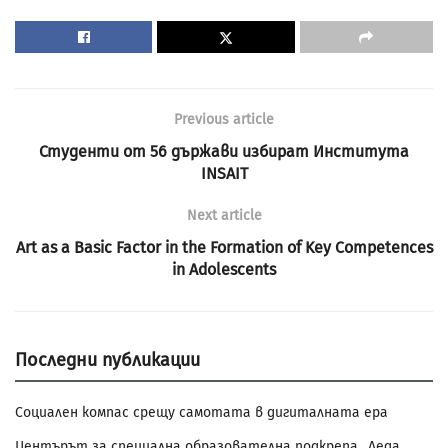
Previous article
Студенти от 56 държави избират Института
INSAIT
Next article
Art as a Basic Factor in the Formation of Key Competences
in Adolescents
Последни публикации
Социален компас срещу самотата в дигиталната ера
Центърът за специална образователна подкрепа „Леда