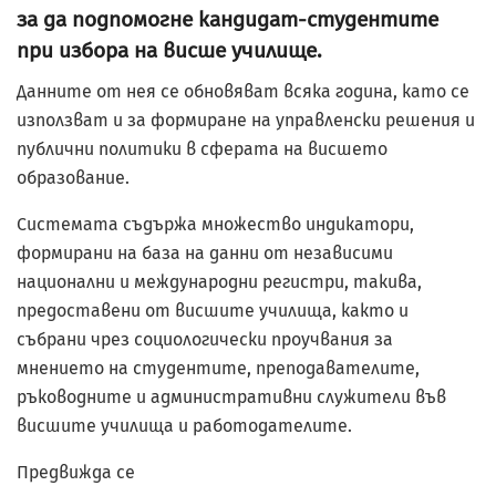
за да подпомогне кандидат-студентите
при избора на висше училище.
Данните от нея се обновяват всяка година, като се
използват и за формиране на управленски решения и
публични политики в сферата на висшето
образование.
Системата съдържа множество индикатори,
формирани на база на данни от независими
национални и международни регистри, такива,
предоставени от висшите училища, както и
събрани чрез социологически проучвания за
мнението на студентите, преподавателите,
ръководните и административни служители във
висшите училища и работодателите.
Предвижда се