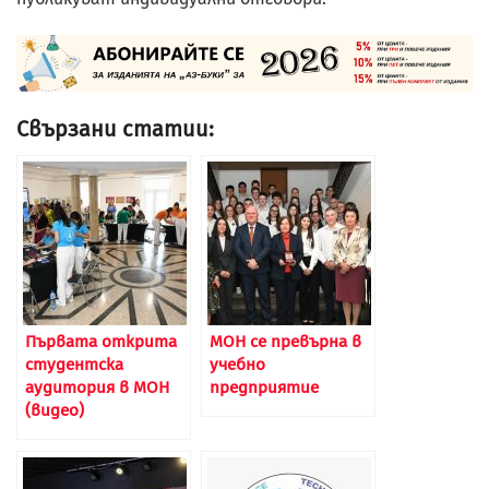
Свързани статии:
Първата открита
МОН се превърна в
студентска
учебно
аудитория в МОН
предприятие
(видео)