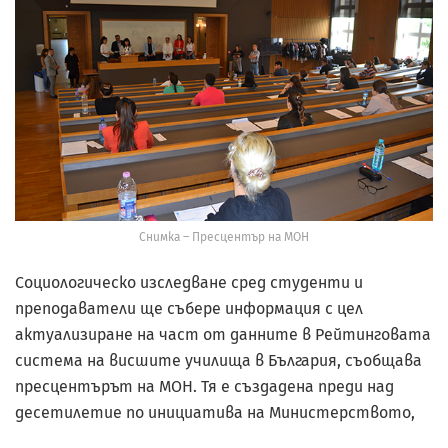
Снимка – Пресцентър на МОН
Социологическо изследване сред студенти и
преподаватели ще събере информация с цел
актуализиране на част от данните в Рейтинговата
система на висшите училища в България, съобщава
пресцентърът на МОН. Тя е създадена преди над
десетилетие по инициатива на Министерството,