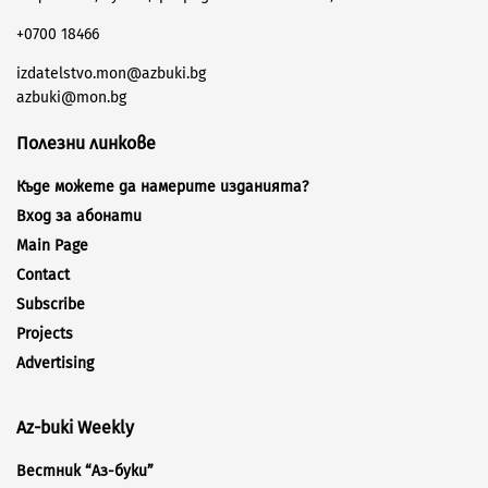
+0700 18466
izdatelstvo.mon@azbuki.bg
azbuki@mon.bg
Полезни линкове
Къде можете да намерите изданията?
Вход за абонати
Main Page
Contact
Subscribe
Projects
Advertising
Az-buki Weekly
Вестник “Аз-буки”