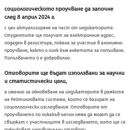
социологическото проучване да започне
след 8 април 2024 г.
с цел актуализиране на част от индикаторите.
Студентите ще получат на електронния адрес,
подаден в регистъра, покана за участие в анонимно
проучване, както и линк към анкетата за попълване.
Попълването ѝ е доброволно.
Отговорите ще бъдат използвани за научни
и статистически цели,
а именно за обновяване на индикаторите в рамките
на Рейтинговата система, които се базират на
социологически изследвания. Отговорите от
проучването по никакъв начин няма да могат да се
свържат с участниците в изследването, нито ще се
публикуват индивидуални отговори.