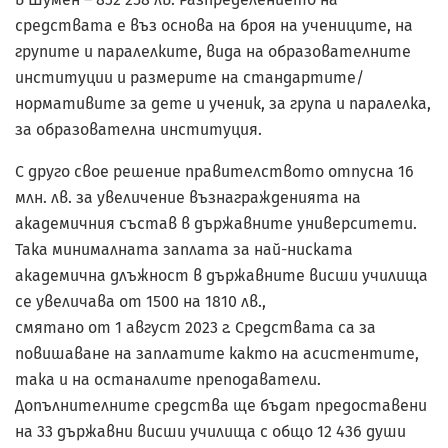
средствата е въз основа на броя на учениците, на
групите и паралелките, вида на образователните
институции и размерите на стандартите/
нормативите за дете и ученик, за група и паралелка,
за образователна институция.
С друго свое решение правителството отпусна 16
млн. лв. за увеличение възнагражденията на
академичния състав в държавните университети.
Така минималната заплата за най-ниската
академична длъжност в държавните висши училища
се увеличава от 1500 на 1810 лв.,
смятано от 1 август 2023 г. Средствата са за
повишаване на заплатите както на асистентите,
така и на останалите преподаватели.
Допълнителните средства ще бъдат предоставени
на 33 държавни висши училища с общо 12 436 души