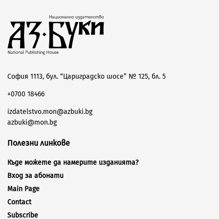
София 1113, бул. “Цариградско шосе” № 125, бл. 5
+0700 18466
izdatelstvo.mon@azbuki.bg
azbuki@mon.bg
Полезни линкове
Къде можете да намерите изданията?
Вход за абонати
Main Page
Contact
Subscribe