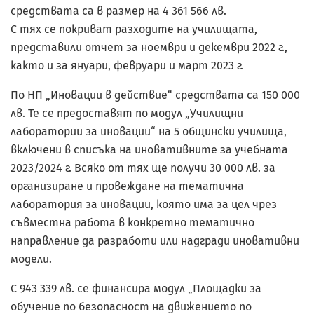
средствата са в размер на 4 361 566 лв.
С тях се покриват разходите на училищата,
представили отчет за ноември и декември 2022 г.,
както и за януари, февруари и март 2023 г.
По НП „Иновации в действие“ средствата са 150 000
лв. Те се предоставят по модул „Училищни
лаборатории за иновации“ на 5 общински училища,
включени в списъка на иновативните за учебната
2023/2024 г. Всяко от тях ще получи 30 000 лв. за
организиране и провеждане на тематична
лаборатория за иновации, която има за цел чрез
съвместна работа в конкретно тематично
направление да разработи или надгради иновативни
модели.
С 943 339 лв. се финансира модул „Площадки за
обучение по безопасност на движението по