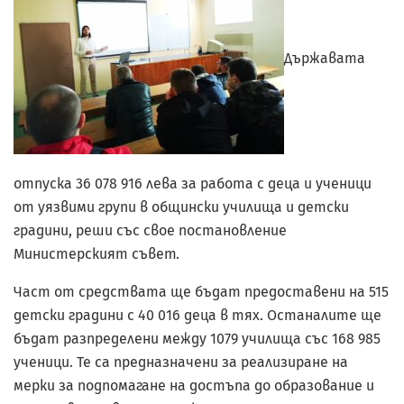
Държавата
отпуска 36 078 916 лева за работа с деца и ученици
от уязвими групи в общински училища и детски
градини, реши със свое постановление
Министерският съвет.
Част от средствата ще бъдат предоставени на 515
детски градини с 40 016 деца в тях. Останалите ще
бъдат разпределени между 1079 училища със 168 985
ученици. Те са предназначени за реализиране на
мерки за подпомагане на достъпа до образование и