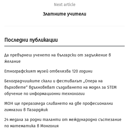
Next article
Златните учители
Последни публикации
Да превърнеш ученето на български от задължение в
желание
Етнографският музей отбелязва 120 години
Белоградчишките скали и фестивалът „Опера на
върховете“ вдъхновяват създаването на модел за STEM
обучение по информационни технологии
МОН ще преразгледа сливането на две професионални
гимназии в Пазарджик
24 медала за родни таланти от международно състезание
по математика в Монголия