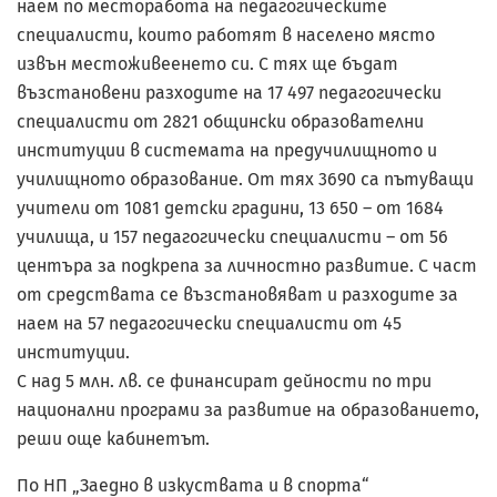
наем по месторабота на педагогическите
специалисти, които работят в населено място
извън местоживеенето си. С тях ще бъдат
възстановени разходите на 17 497 педагогически
специалисти от 2821 общински образователни
институции в системата на предучилищното и
училищното образование. От тях 3690 са пътуващи
учители от 1081 детски градини, 13 650 – от 1684
училища, и 157 педагогически специалисти – от 56
центъра за подкрепа за личностно развитие. С част
от средствата се възстановяват и разходите за
наем на 57 педагогически специалисти от 45
институции.
С над 5 млн. лв. се финансират дейности по три
национални програми за развитие на образованието,
реши още кабинетът.
По НП „Заедно в изкуствата и в спорта“