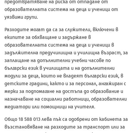
предотвратяване на риска от отпадане от
образователната система на деца и ученици от
уязвими групи.
Разходите могат да са за служители, включени в
екипите за обхващане и задържане в
образователната система на деца и ученици в
задължителна предучилищна и училищна възраст, за
заплащане на допълнителни учебни часове по
български език в училищата и на допълнителни
модули за деца, които не владеят български език, в
детските градини, както и за персонал, ангажиран с
мерки за подпомагане на достъпа до образование и
назначаване на социални работници, образователни
медиатори или помощници на учителя.
Общо 18 588 013 лева пък са одобрени от кабинета за
възстановяване на разходите за транспорт или за