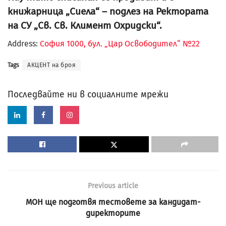
книжарница „Сиела“ – подлез на Ректората
на СУ „Св. Св. Климент Охридски“.
Address:
София 1000, бул. „Цар Освободител“ №22
Tags
АКЦЕНТ на броя
Последвайте ни в социалните мрежи
Previous article
МОН ще подготвя тестовете за кандидат-
директорите