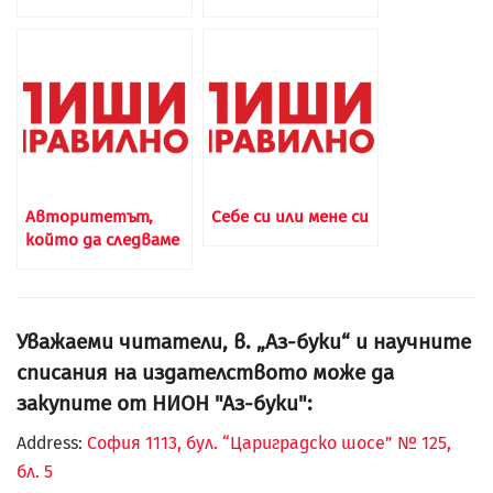
Авторитетът,
Себе си или мене си
който да следваме
Уважаеми читатели, в. „Аз-буки“ и научните
списания на издателството може да
закупите от НИОН "Аз-буки":
Address:
София 1113, бул. “Цариградско шосе” № 125,
бл. 5