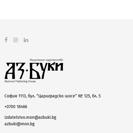
София 1113, бул. “Цариградско шосе” № 125, бл. 5
+0700 18466
izdatelstvo.mon@azbuki.bg
azbuki@mon.bg