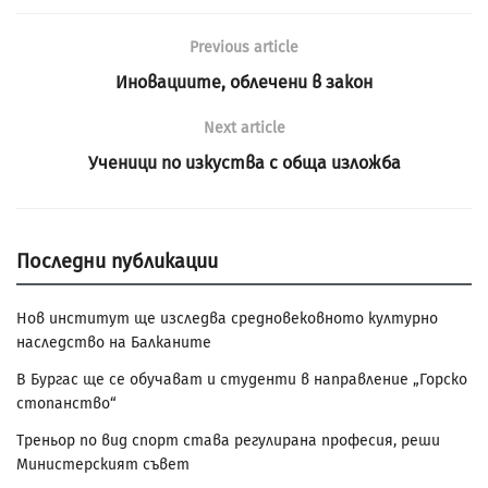
Previous article
Иновациите, облечени в закон
Next article
Ученици по изкуства с обща изложба
Последни публикации
Нов институт ще изследва средновековното културно
наследство на Балканите
В Бургас ще се обучават и студенти в направление „Горско
стопанство“
Треньор по вид спорт става регулирана професия, реши
Министерският съвет