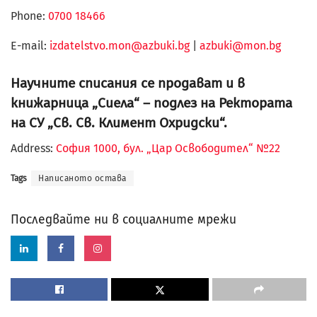
Phone:
0700 18466
Е-mail:
izdatelstvo.mon@azbuki.bg
|
azbuki@mon.bg
Научните списания се продават и в
книжарница „Сиела“ – подлез на Ректората
на СУ „Св. Св. Климент Охридски“.
Address:
София 1000, бул. „Цар Освободител“ №22
Tags
Написаното остава
Последвайте ни в социалните мрежи