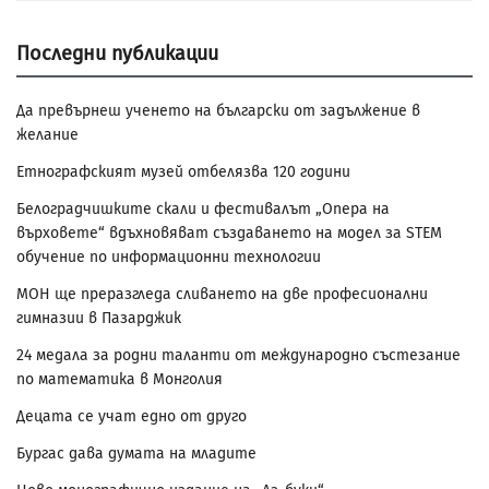
Последни публикации
Да превърнеш ученето на български от задължение в
желание
Етнографският музей отбелязва 120 години
Белоградчишките скали и фестивалът „Опера на
върховете“ вдъхновяват създаването на модел за STEM
обучение по информационни технологии
МОН ще преразгледа сливането на две професионални
гимназии в Пазарджик
24 медала за родни таланти от международно състезание
по математика в Монголия
Децата се учат едно от друго
Бургас дава думата на младите