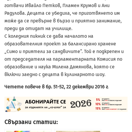
готвачи Ивайло Петков, Пламен Крумов и Ани
Радулова. Децата се убедиха, че приготвянето им
може да се превърне в бързо и приятно занимание,
преди да отидат на училище.
С коледния пикник се дава началото на
образователния проект за балансирано хранене
„Симо и приятели за сандвичите“. Той е подкрепен и
от председателя на парламентарната Комисия по
образование и наука Милена Дамянова, която се
включи заедно с децата в кулинарното шоу.
Четете повече в бр. 51-52, 22 декември 2016 г.
Свързани статии: