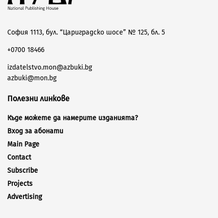
София 1113, бул. “Цариградско шосе” № 125, бл. 5
+0700 18466
izdatelstvo.mon@azbuki.bg
azbuki@mon.bg
Полезни линкове
Къде можете да намерите изданията?
Вход за абонати
Main Page
Contact
Subscribe
Projects
Advertising