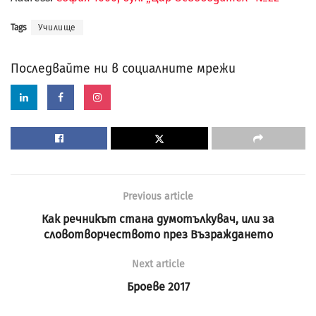
Tags
Училище
Последвайте ни в социалните мрежи
Previous article
Как речникът стана думотълкувач, или за
словотворчеството през Възраждането
Next article
Броеве 2017