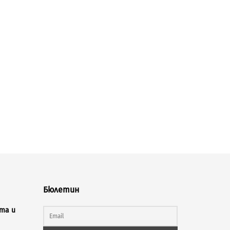
Бюлетин
та и