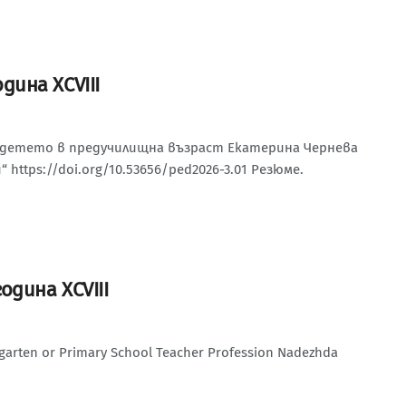
одина XCVIII
 детето в предучилищна възраст Екатерина Чернева
ttps://doi.org/10.53656/ped2026-3.01 Резюме.
година XCVIII
ergarten or Primary School Teacher Profession Nadezhda