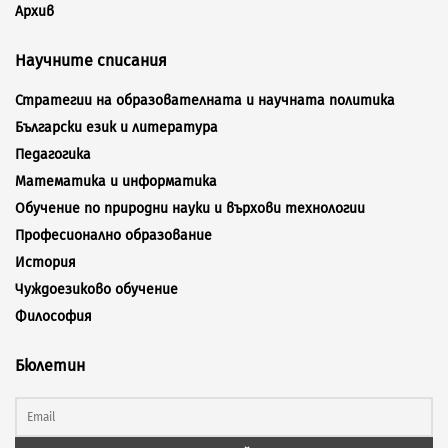
Архив
Научните списания
Стратегии на образователната и научната политика
Български език и литература
Педагогика
Математика и информатика
Обучение по природни науки и върхови технологии
Професионално образование
История
Чуждоезиково обучение
Философия
Бюлетин