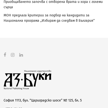
Приобщаването започва с отворена врата и хора с големи
сърца
МОН предлага критерии за подбор на кандидати за
Национална програма „Избирам да следвам в България“
София 1113, бул. “Цариградско шосе” № 125, бл. 5