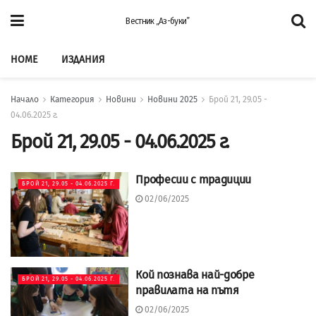
Вестник „Аз-буки”
HOME
ИЗДАНИЯ
Начало
Категория
Новини
Новини 2025
Брой 21, 29.05 -
04.06.2025 г.
Брой 21, 29.05 - 04.06.2025 г.
Професии с традиции
БРОЙ 21, 29.05 - 04.06.2025 Г.
02/06/2025
Кой познава най-добре
БРОЙ 21, 29.05 - 04.06.2025 Г.
правилата на пътя
02/06/2025