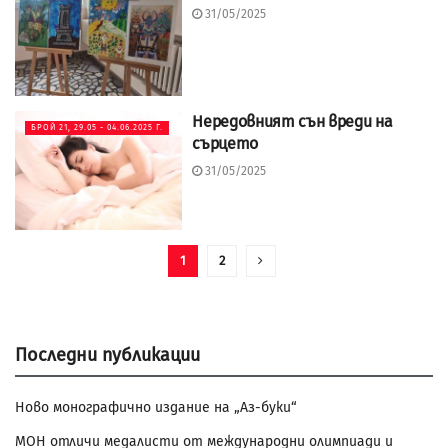
31/05/2025
Нередовният сън вреди на
БРОЙ 21, 29.05 - 04.06.2025 Г.
сърцето
31/05/2025
1
2
Последни публикации
Ново монографично издание на „Аз-буки“
МОН отличи медалисти от международни олимпиади и