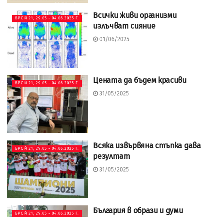
Всички живи организми
БРОЙ 21, 29.05 - 04.06.2025 Г.
излъчват сияние
01/06/2025
Цената да бъдем красиви
БРОЙ 21, 29.05 - 04.06.2025 Г.
31/05/2025
Всяка извървяна стъпка дава
БРОЙ 21, 29.05 - 04.06.2025 Г.
резултат
31/05/2025
България в образи и думи
БРОЙ 21, 29.05 - 04.06.2025 Г.