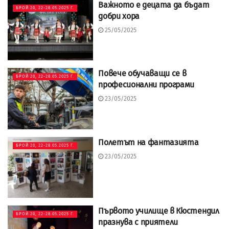
Важното е децата да бъдат
БРОЙ 20, 22-28.05.2025 Г.
добри хора
25/05/2025
Повече обучаващи се в
БРОЙ 20, 22-28.05.2025 Г.
професионални програми
23/05/2025
Полетът на фантазията
БРОЙ 20, 22-28.05.2025 Г.
23/05/2025
Първото училище в Кюстендил
БРОЙ 20, 22-28.05.2025 Г.
празнува с приятели