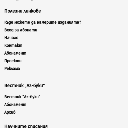
Полезни линкове
Къде можете да намерите изданията?
Вход за абонати
Начало
Контакт
Абонамент
Проекти
Реклама
Вестник „Аз-буки”
Вестник “Аз-буки”
Абонамент
Архив
Научните списания