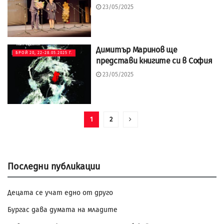
23/05/2025
Димитър Маринов ще
БРОЙ 20, 22-28.05.2025 Г.
представи книгите си в София
23/05/2025
1
2
Последни публикации
Децата се учат едно от друго
Бургас дава думата на младите