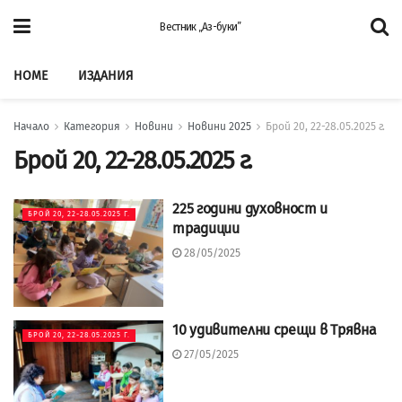
Вестник „Аз-буки”
HOME
ИЗДАНИЯ
Начало
Категория
Новини
Новини 2025
Брой 20, 22-28.05.2025 г.
Брой 20, 22-28.05.2025 г.
225 години духовност и
БРОЙ 20, 22-28.05.2025 Г.
традиции
28/05/2025
10 удивителни срещи в Трявна
БРОЙ 20, 22-28.05.2025 Г.
27/05/2025