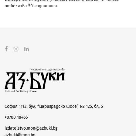
отбелязва 50-годишнина
София 1113, бул. “Цариградско шосе” № 125, бл. 5
+0700 18466
izdatelstvo.mon@azbuki.bg
azbuki@mon.bg