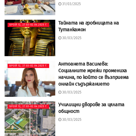
31/03/2025
Тайната на гробницата на
БРОЙ 12, 27.03-02.04.2025 Г.
Тутанкамон
30/03/2025
Антоанета Василева:
БРОЙ 12, 27.03-02.04.2025 Г.
Социалните мрежи промениха
начина, по който се възприема
онлайн съдържанието
30/03/2025
Училищни дворове за цялата
БРОЙ 12, 27.03-02.04.2025 Г.
общност
30/03/2025