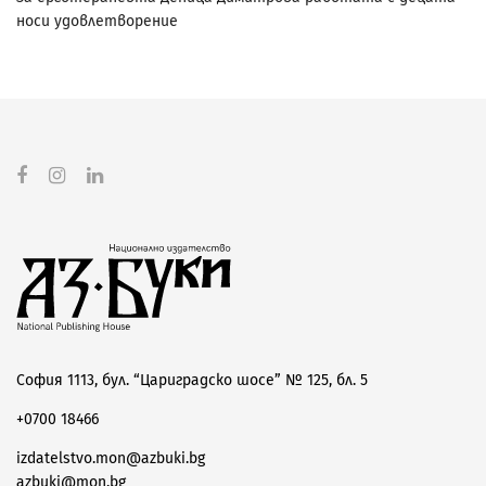
носи удовлетворение
София 1113, бул. “Цариградско шосе” № 125, бл. 5
+0700 18466
izdatelstvo.mon@azbuki.bg
azbuki@mon.bg