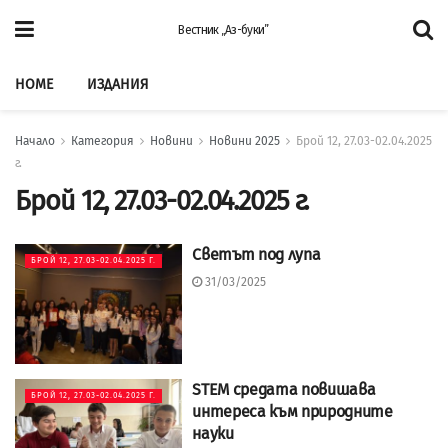
Вестник „Аз-буки”
HOME
ИЗДАНИЯ
Начало
Категория
Новини
Новини 2025
Брой 12, 27.03-02.04.2025
г.
Брой 12, 27.03-02.04.2025 г.
Светът под лупа
БРОЙ 12, 27.03-02.04.2025 Г.
31/03/2025
STEM средата повишава
БРОЙ 12, 27.03-02.04.2025 Г.
интереса към природните
науки