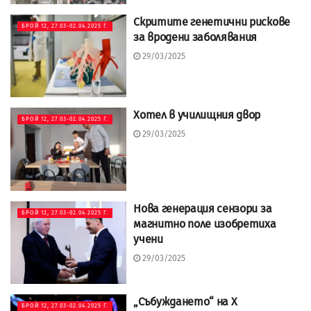
Скритите генетични рискове
БРОЙ 12, 27.03-02.04.2025 Г.
за вродени заболявания
29/03/2025
Хотел в училищния двор
БРОЙ 12, 27.03-02.04.2025 Г.
29/03/2025
Нова генерация сензори за
БРОЙ 12, 27.03-02.04.2025 Г.
магнитно поле изобретиха
учени
29/03/2025
„Събуждането“ на X
БРОЙ 12, 27.03-02.04.2025 Г.