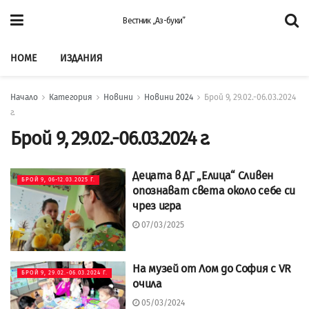
Вестник „Аз-буки”
HOME
ИЗДАНИЯ
Начало
Категория
Новини
Новини 2024
Брой 9, 29.02.-06.03.2024
г.
Брой 9, 29.02.-06.03.2024 г.
Децата в ДГ „Елица“ Сливен
БРОЙ 9, 06-12.03.2025 Г.
опознават света около себе си
чрез игра
07/03/2025
На музей от Лом до София с VR
БРОЙ 9, 29.02.-06.03.2024 Г.
очила
05/03/2024