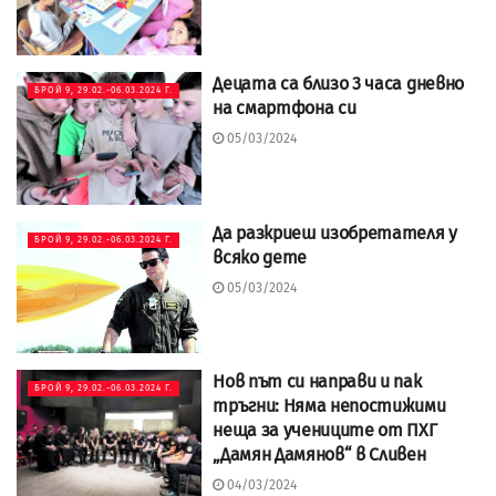
Децата са близо 3 часа дневно
БРОЙ 9, 29.02.-06.03.2024 Г.
на смартфона си
05/03/2024
Да разкриеш изобретателя у
БРОЙ 9, 29.02.-06.03.2024 Г.
всяко дете
05/03/2024
Нов път си направи и пак
БРОЙ 9, 29.02.-06.03.2024 Г.
тръгни: Няма непостижими
неща за учениците от ПХГ
„Дамян Дамянов“ в Сливен
04/03/2024