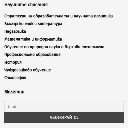
Научните списания
Стратегии на образователната и научната политика
Български език и литература
Педагогика
Математика и информатика
Обучение по природни науки и върхови технологии
Професионално образование
История
Чуждоезиково обучение
Философия
Бюлетин