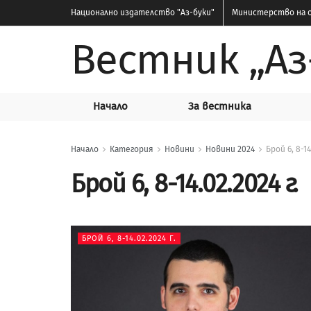
Национално издателство
"Аз-буки"
Министерство на о
Вестник „Аз
Начало
За вестника
Начало
Категория
Новини
Новини 2024
Брой 6, 8-14
Брой 6, 8-14.02.2024 г.
БРОЙ 6, 8-14.02.2024 Г.