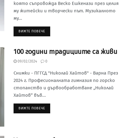
която съпровожда Веско Ешкенази през целия
му житейски и творчески път. Музикалното
му...
ВИЖТЕ ПОВЕЧЕ
100 години традициите са живи
09/02/2024
0
Снимки - ПГГСД "Николай Хайтов" - Варна През
2024 г. Професионалната гимназия по горско
стопанство и дървообработване „Николай
Хайтов“ във...
ВИЖТЕ ПОВЕЧЕ