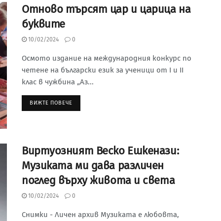
Отново търсят цар и царица на
буквите
10/02/2024
0
Осмото издание на международния конкурс по
четене на български език за ученици от I и II
клас в чужбина „Аз...
ВИЖТЕ ПОВЕЧЕ
Виртуозният Веско Ешкенази:
Музиката ми дава различен
поглед върху живота и света
10/02/2024
0
Снимки - Личен архив Музиката е любовта,