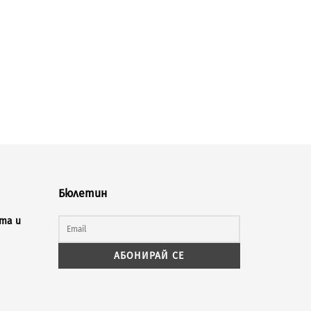
Бюлетин
та и