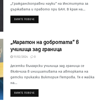
„Гражданскоправни науки“ на Института за
държавата и правото при БАН. В края на...
ВИЖТЕ ПОВЕЧЕ
„Маратон на добротата“ в
училища зад граница
11/02/2024
0
Десетки български училища зад граница се
включиха в инициативата на авторката на
детски приказки Виктория Петрова. Тя е майка
на...
ВИЖТЕ ПОВЕЧЕ