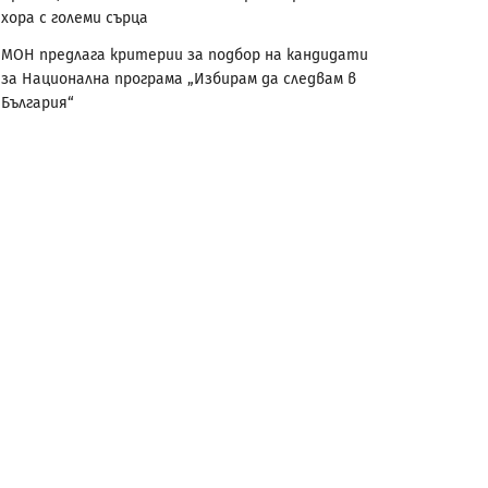
хора с големи сърца
МОН предлага критерии за подбор на кандидати
за Национална програма „Избирам да следвам в
България“