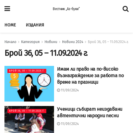
Вестник „Аз-буки”
HOME
ИЗДАНИЯ
Начало
Категория
Новини
Новини 2024
Брой 36, 05 – 11.09.2024 г.
Брой 36, 05 – 11.09.2024 г.
Имам ли право на по-високо
БРОЙ 36, 05 – 11.09.2024 Г.
възнаграждение за работа по
време на празници
11/09/2024
Ученици събират неиздавани
БРОЙ 36, 05 – 11.09.2024 Г.
автентични народни песни
11/09/2024