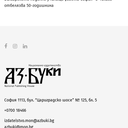
отбелязва 50-годишнина
София 1113, бул. “Цариградско шосе” № 125, бл. 5
+0700 18466
izdatelstvo.mon@azbuki.bg
azbuki@mon.bg