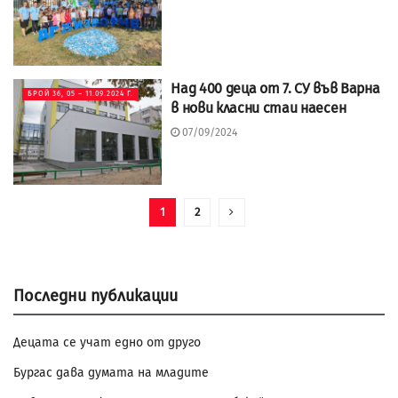
Над 400 деца от 7. СУ във Варна
БРОЙ 36, 05 – 11.09.2024 Г.
в нови класни стаи наесен
07/09/2024
1
2
Последни публикации
Децата се учат едно от друго
Бургас дава думата на младите