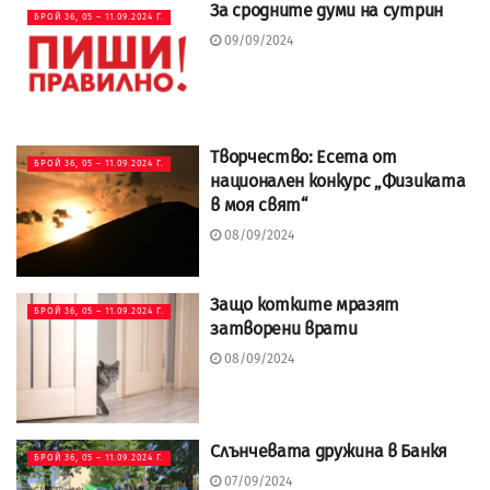
За сродните думи на сутрин
БРОЙ 36, 05 – 11.09.2024 Г.
09/09/2024
Tворчество: Есета от
БРОЙ 36, 05 – 11.09.2024 Г.
национален конкурс „Физиката
в моя свят“
08/09/2024
Защо котките мразят
БРОЙ 36, 05 – 11.09.2024 Г.
затворени врати
08/09/2024
Слънчевата дружина в Банкя
БРОЙ 36, 05 – 11.09.2024 Г.
07/09/2024