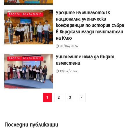
Уроците на миналото: IX
БРОЙ 16, 18-24.04.2024 Г.
национална ученическа
конференция по история събра
в Кърджали млади почитатели
на Клио
20/04/2024
Учителите няма да бъдат
БРОЙ 16, 18-24.04.2024 Г.
изместени
19/04/2024
1
2
3
Последни публикации