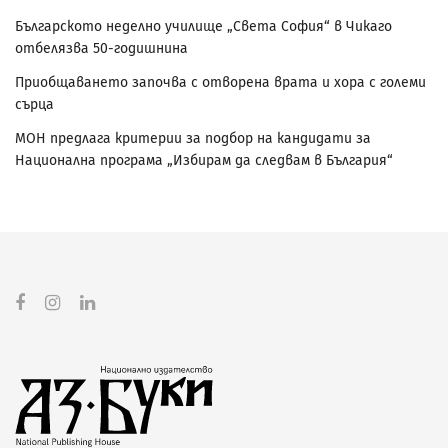
Българското неделно училище „Света София“ в Чикаго
отбелязва 50-годишнина
Приобщаването започва с отворена врата и хора с големи
сърца
МОН предлага критерии за подбор на кандидати за
Национална програма „Избирам да следвам в България“