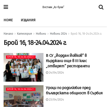
Вестник „Аз-буки”
HOME
ИЗДАНИЯ
Начало
Категория
Новини
Новини 2024
Брой 16, 18-24.04.2024 г.
Брой 16, 18-24.04.2024 г.
В СУ „Йордан Йовков“ в
БРОЙ 16, 18-24.04.2024 Г.
Кърджали още в III клас
„отварят“ ресторанти
24/04/2024
Уроци по родолюбие пред
БРОЙ 16, 18-24.04.2024 Г.
българската общност в Сърбия
23/04/2024