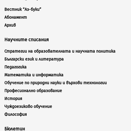
Вестник “Аз-буки”
Абонамент
Архив
Научните списания
Стратегии на образователната и научната политика
Български език и литература
Педагогика
Математика и информатика
Обучение по природни науки и върхови технологии
Професионално образование
История
Чуждоезиково обучение
Философия
Бюлетин