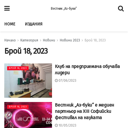
Вестник „Аз-буки”
HOME
ИЗДАНИЯ
Начало
Категория
Новини
Новини 2023
Брой 18, 2023
Брой 18, 2023
Клуб на предприемача обучава
БРОЙ 18, 2023
лидери
07/06/2023
Вестник „Аз-буки“ е медиен
БРОЙ 18, 2023
партньор на XIII Софийски
фестивал на науката
10/05/2023