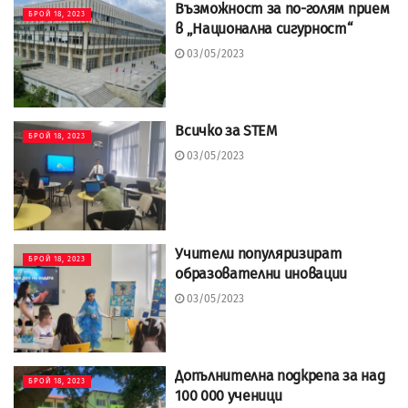
Възможност за по-голям прием
БРОЙ 18, 2023
в „Национална сигурност“
03/05/2023
Всичко за STEM
БРОЙ 18, 2023
03/05/2023
Учители популяризират
БРОЙ 18, 2023
образователни иновации
03/05/2023
Допълнителна подкрепа за над
БРОЙ 18, 2023
100 000 ученици