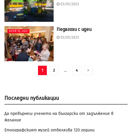
03/05/2023
Педагози с идеи
БРОЙ 18, 2023
03/05/2023
1
2
…
4
Последни публикации
Да превърнеш ученето на български от задължение в
желание
Етнографският музей отбелязва 120 години