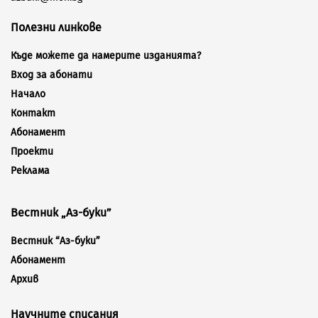
Полезни линкове
Къде можете да намерите изданията?
Вход за абонати
Начало
Контакт
Абонамент
Проекти
Реклама
Вестник „Аз-буки”
Вестник “Аз-буки”
Абонамент
Архив
Научните списания