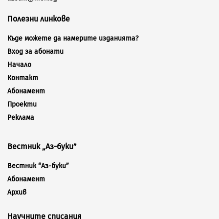
Полезни линкове
Къде можете да намерите изданията?
Вход за абонати
Начало
Контакт
Абонамент
Проекти
Реклама
Вестник „Аз-буки”
Вестник “Аз-буки”
Абонамент
Архив
Научните списания