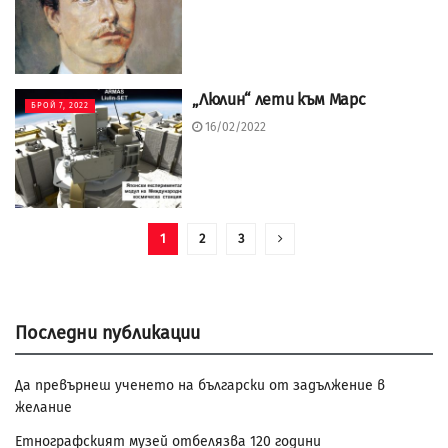
„Люлин“ лети към Марс
БРОЙ 7, 2022
16/02/2022
1
2
3
Последни публикации
Да превърнеш ученето на български от задължение в
желание
Етнографският музей отбелязва 120 години