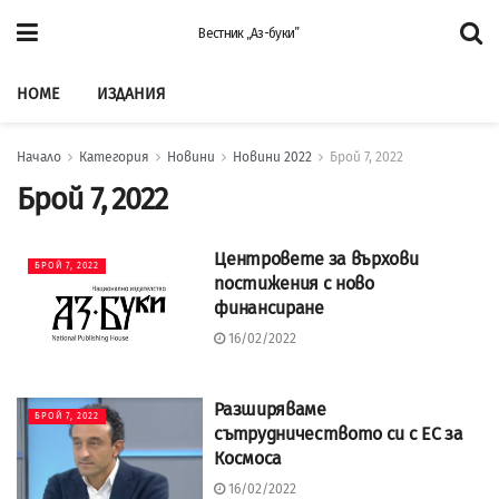
Вестник „Аз-буки”
HOME
ИЗДАНИЯ
Начало
Категория
Новини
Новини 2022
Брой 7, 2022
Брой 7, 2022
Центровете за върхови
БРОЙ 7, 2022
постижения с ново
финансиране
16/02/2022
Разширяваме
БРОЙ 7, 2022
сътрудничеството си с ЕС за
Космоса
16/02/2022