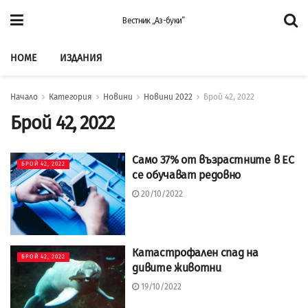
Вестник „Аз-буки”
HOME
ИЗДАНИЯ
Начало
Категория
Новини
Новини 2022
Брой 42, 2022
Брой 42, 2022
Само 37% от възрастните в ЕС
БРОЙ 42, 2022
се обучават редовно
20/10/2022
Катастрофален спад на
БРОЙ 42, 2022
дивите животни
19/10/2022