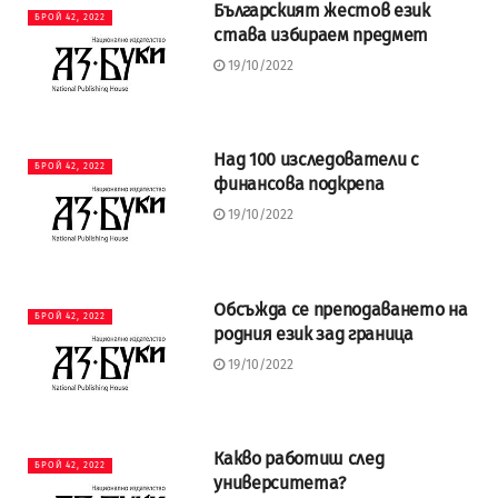
Българският жестов език
БРОЙ 42, 2022
става избираем предмет
19/10/2022
Над 100 изследователи с
БРОЙ 42, 2022
финансова подкрепа
19/10/2022
Обсъжда се преподаването на
БРОЙ 42, 2022
родния език зад граница
19/10/2022
Какво работиш след
БРОЙ 42, 2022
университета?