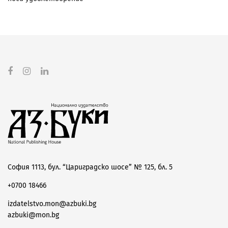
София 1113, бул. “Цариградско шосе” № 125, бл. 5
+0700 18466
izdatelstvo.mon@azbuki.bg
azbuki@mon.bg