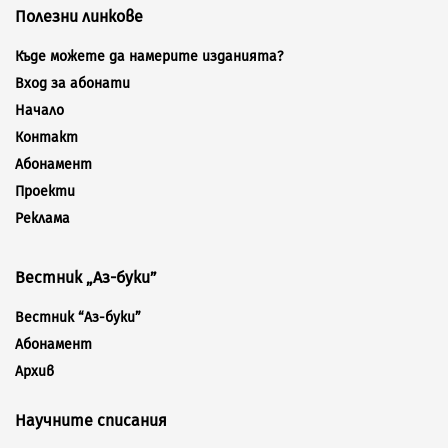
Полезни линкове
Къде можете да намерите изданията?
Вход за абонати
Начало
Контакт
Абонамент
Проекти
Реклама
Вестник „Аз-буки”
Вестник “Аз-буки”
Абонамент
Архив
Научните списания