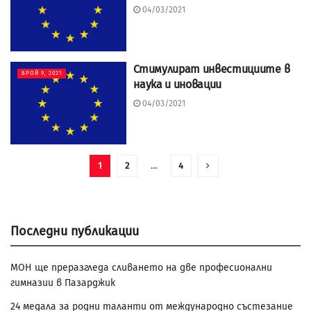
04/03/2021
Стимулират инвестициите в
БРОЙ 9, 2021
наука и иновации
04/03/2021
1
2
…
4
Последни публикации
МОН ще преразгледа сливането на две професионални
гимназии в Пазарджик
24 медала за родни таланти от международно състезание