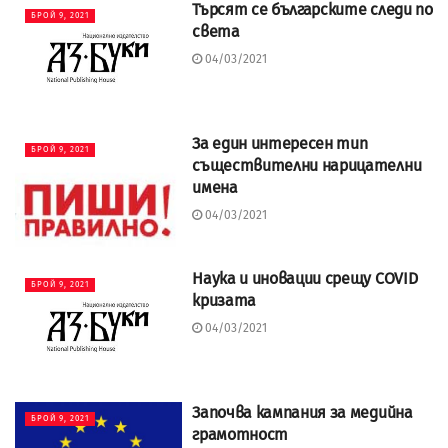
Търсят се българските следи по
БРОЙ 9, 2021
света
04/03/2021
За един интересен тип
БРОЙ 9, 2021
съществителни нарицателни
имена
04/03/2021
Наука и иновации срещу COVID
БРОЙ 9, 2021
кризата
04/03/2021
Започва кампания за медийна
БРОЙ 9, 2021
грамотност