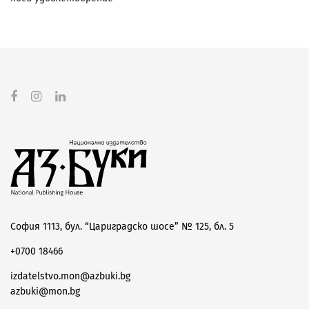
София 1113, бул. “Цариградско шосе” № 125, бл. 5
+0700 18466
izdatelstvo.mon@azbuki.bg
azbuki@mon.bg