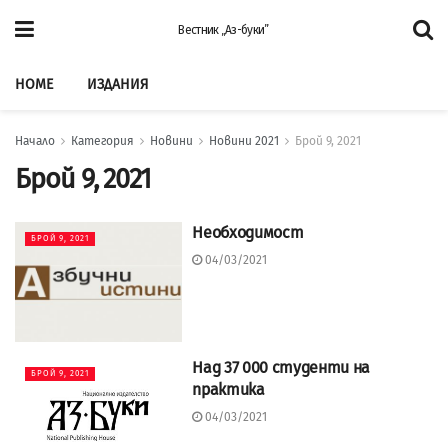
Вестник „Аз-буки”
HOME
ИЗДАНИЯ
Начало
Категория
Новини
Новини 2021
Брой 9, 2021
Брой 9, 2021
Необходимост
БРОЙ 9, 2021
04/03/2021
Над 37 000 студенти на
БРОЙ 9, 2021
практика
04/03/2021