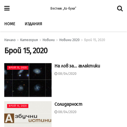
Вестник „Аз-буки”
HOME
ИЗДАНИЯ
Начало
Категория
Новини
Новини 2020
Брой 15, 2020
Брой 15, 2020
На лов за… галактики
БРОЙ 15, 2020
08/04/2020
Солидарност
БРОЙ 15, 2020
08/04/2020