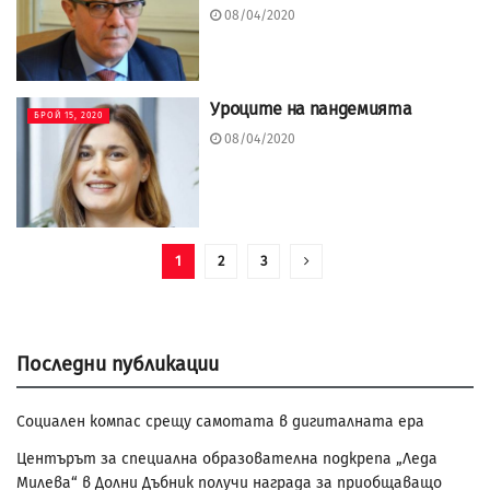
08/04/2020
Уроците на пандемията
БРОЙ 15, 2020
08/04/2020
1
2
3
Последни публикации
Социален компас срещу самотата в дигиталната ера
Центърът за специална образователна подкрепа „Леда
Милева“ в Долни Дъбник получи награда за приобщаващо