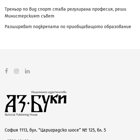
Треньор по вид спорт става регулирана професия, реши
Министерският съвет
Разширяват подкрепата по приобщаващото образование
София 1113, бул. “Цариградско шосе” № 125, бл. 5