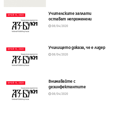
Учителските заплати
БРОЙ 15, 2020
остават непроменени
08/04/2020
Училището доказа, че е лидер
БРОЙ 15, 2020
08/04/2020
Внимавайте с
БРОЙ 15, 2020
дезинфектантите
08/04/2020