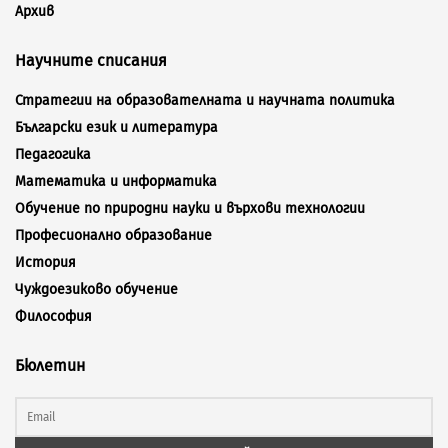
Архив
Научните списания
Стратегии на образователната и научната политика
Български език и литература
Педагогика
Математика и информатика
Обучение по природни науки и върхови технологии
Професионално образование
История
Чуждоезиково обучение
Философия
Бюлетин