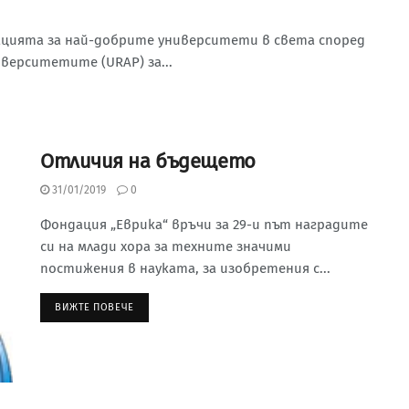
ацията за най-добрите университети в света според
верситетите (URAP) за...
Отличия на бъдещето
31/01/2019
0
Фондация „Еврика“ връчи за 29-и път наградите
си на млади хора за техните значими
постижения в науката, за изобретения с...
ВИЖТЕ ПОВЕЧЕ