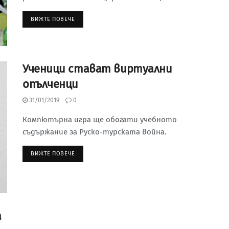
ВИЖТЕ ПОВЕЧЕ
Ученици стават виртуални
опълченци
31/01/2019
0
Компютърна игра ще обогати учебното
съдържание за Руско-турската война.
ВИЖТЕ ПОВЕЧЕ
а