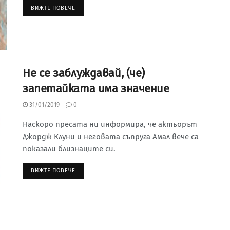
ВИЖТЕ ПОВЕЧЕ
Не се заблуждавай, (че)
запетайката има значение
31/01/2019
0
Наскоро пресата ни информира, че актьорът
Джордж Клуни и неговата съпруга Амал вече са
показали близнаците си.
ВИЖТЕ ПОВЕЧЕ