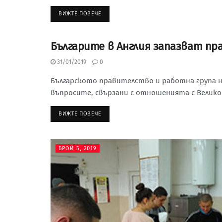
ВИЖТЕ ПОВЕЧЕ
Българите в Англия запазват пр
БРОЙ 5, 2019
31/01/2019
0
Българското правителство и работна група н
въпросите, свързани с отношенията с Велико
ВИЖТЕ ПОВЕЧЕ
БРОЙ 5, 2019