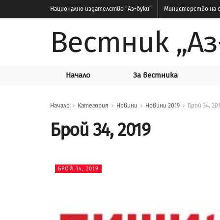
Национално издателство
"Аз-буки"
Министерство на о
Вестник „Аз
Начало
За вестника
Начало
Категория
Новини
Новини 2019
Брой 34, 20
Брой 34, 2019
БРОЙ 34, 2019