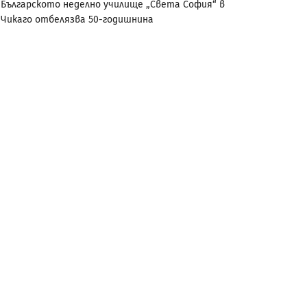
Българското неделно училище „Света София“ в
Чикаго отбелязва 50-годишнина