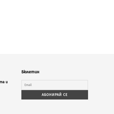
Бюлетин
та и