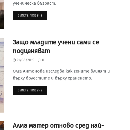
ученическа възраст.
ВИЖТЕ ПОВЕЧЕ
Защо младите учени сами се
подценяват
21/08/2019
0
Олга Антонова изследва как гените влияят и
върху болестите и върху храненето.
ВИЖТЕ ПОВЕЧЕ
Алма матер отново сред най-