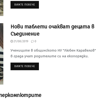
ВИЖТЕ ПОВЕЧЕ
Нови таблети очакват децата в
Съединение
21/08/2019
0
Учениците в общинското НУ "Любен Каравелов"
в града учат родителите си на екопорядки.
ВИЖТЕ ПОВЕЧЕ
суперкомпютрите