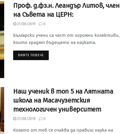
Проф. д.фз.н. Леандър Литов, член
на Съвета на ЦЕРН:
21/08/2019
0
Български учени са част от огромни колективи,
които градят бъдещето на науката.
ВИЖТЕ ПОВЕЧЕ
Наш ученик в топ 5 на Лятната
школа на Масачузетския
технологичен университет
21/08/2019
0
Когато от теб се очаква да правиш наука на