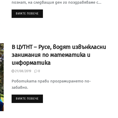
познат, на следващия ден го поздравяваме с...
ВИЖТЕ ПОВЕЧЕ
В ЦУТНТ – Русе, водят извънкласни
занимания по математика и
информатика
21/08/2019
0
Роботиката прави програмирането по-
забавно.
ВИЖТЕ ПОВЕЧЕ