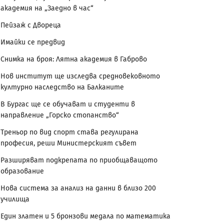
академия на „Заедно в час“
Пейзаж с Двореца
Имайки се предвид
Снимка на броя: Лятна академия в Габрово
Нов институт ще изследва средновековното
културно наследство на Балканите
В Бургас ще се обучават и студенти в
направление „Горско стопанство“
Треньор по вид спорт става регулирана
професия, реши Министерският съвет
Разширяват подкрепата по приобщаващото
образование
Нова система за анализ на данни в близо 200
училища
Един златен и 5 бронзови медала по математика