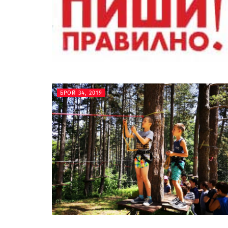
БРОЙ 34, 2019