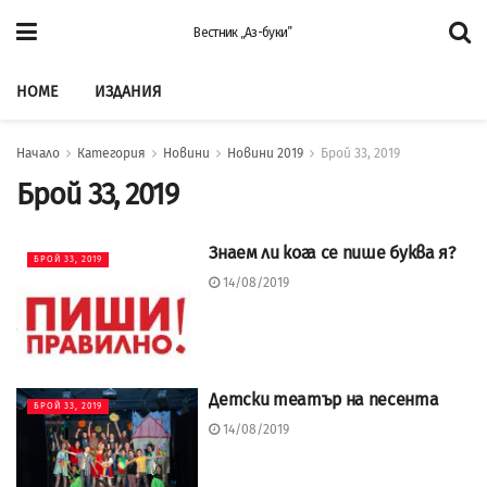
Вестник „Аз-буки”
HOME
ИЗДАНИЯ
Начало
Категория
Новини
Новини 2019
Брой 33, 2019
Брой 33, 2019
Знаем ли кога се пише буква я?
БРОЙ 33, 2019
14/08/2019
Детски театър на песента
БРОЙ 33, 2019
14/08/2019