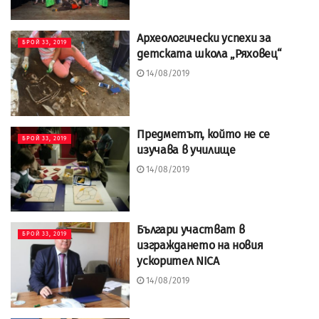
Археологически успехи за
БРОЙ 33, 2019
детската школа „Ряховец“
14/08/2019
Предметът, който не се
БРОЙ 33, 2019
изучава в училище
14/08/2019
Българи участват в
БРОЙ 33, 2019
изграждането на новия
ускорител NICA
14/08/2019