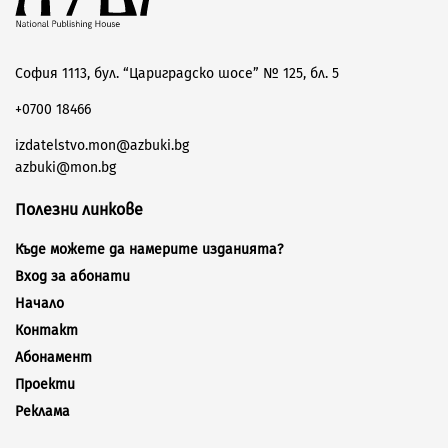
София 1113, бул. “Цариградско шосе” № 125, бл. 5
+0700 18466
izdatelstvo.mon@azbuki.bg
azbuki@mon.bg
Полезни линкове
Къде можете да намерите изданията?
Вход за абонати
Начало
Контакт
Абонамент
Проекти
Реклама