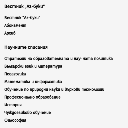
Вестник „Аз-буки”
Вестник “Аз-буки”
Абонамент
Архив
Научните списания
Стратегии на образователната и научната политика
Български език и литература
Педагогика
Математика и информатика
Обучение по природни науки и върхови технологии
Професионално образование
История
Чуждоезиково обучение
Философия