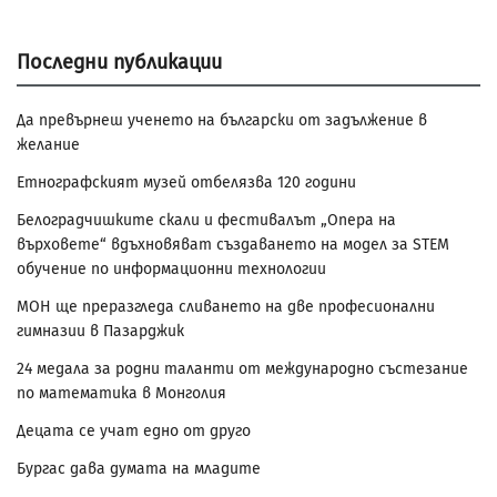
Последни публикации
Да превърнеш ученето на български от задължение в
желание
Етнографският музей отбелязва 120 години
Белоградчишките скали и фестивалът „Опера на
върховете“ вдъхновяват създаването на модел за STEM
обучение по информационни технологии
МОН ще преразгледа сливането на две професионални
гимназии в Пазарджик
24 медала за родни таланти от международно състезание
по математика в Монголия
Децата се учат едно от друго
Бургас дава думата на младите