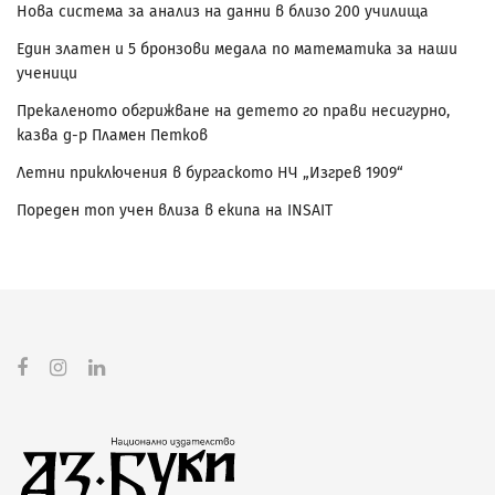
Нова система за анализ на данни в близо 200 училища
Един златен и 5 бронзови медала по математика за наши
ученици
Прекаленото обгрижване на детето го прави несигурно,
казва д-р Пламен Петков
Летни приключения в бургаското НЧ „Изгрев 1909“
Пореден топ учен влиза в екипа на INSAIT