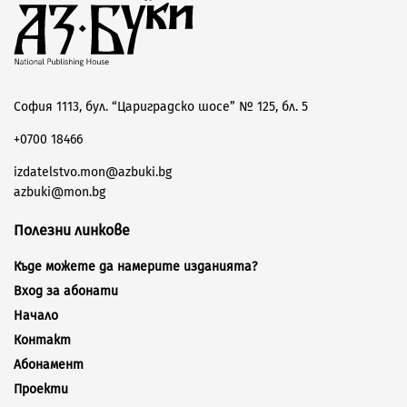
София 1113, бул. “Цариградско шосе” № 125, бл. 5
+0700 18466
izdatelstvo.mon@azbuki.bg
azbuki@mon.bg
Полезни линкове
Къде можете да намерите изданията?
Вход за абонати
Начало
Контакт
Абонамент
Проекти