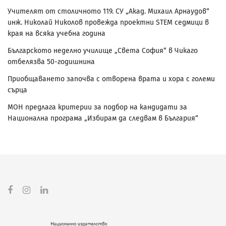
Учителят от столичното 119. СУ „Акад. Михаил Арнаудов“
инж. Николай Николов провежда проектни STEM седмици в
края на всяка учебна година
Българското неделно училище „Света София“ в Чикаго
отбелязва 50-годишнина
Приобщаването започва с отворена врата и хора с големи
сърца
МОН предлага критерии за подбор на кандидати за
Национална програма „Избирам да следвам в България“