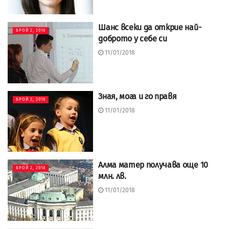
Шанс всеки да открие най-
БРОЙ 2, 2018
доброто у себе си
11/01/2018
Зная, мога и го правя
БРОЙ 2, 2018
11/01/2018
Алма матер получава още 10
БРОЙ 2, 2018
млн. лв.
11/01/2018