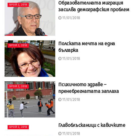
Образователната миграция
БРОЙ 2, 2018
засилва демографския проблем
11/01/2018
Полската мечта на една
БРОЙ 2, 2018
българка
11/01/2018
Психичното здраве –
БРОЙ 2, 2018
пренебрегнатата заплаха
11/01/2018
Главоблъсканици с кавичките
БРОЙ 2, 2018
11/01/2018