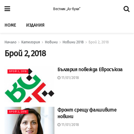
Вестник „Аз-буки”
HOME
ИЗДАНИЯ
Начало
Категория
Новини
Новини 2018
Брой 2, 2018
Брой 2, 2018
България повежда Евросъюза
БРОЙ 2, 2018
11/01/2018
Фронт срещу фалшивите
БРОЙ 2, 2018
новини
11/01/2018