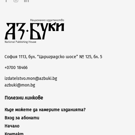
София 1113, бул. “Цариградско шосе” № 125, бл. 5
+0700 18466
izdatelstvo.mon@azbuki.bg
azbuki@mon.bg
Полезни линкове
Къде можете да намерите изданията?
Вход за абонати
Начало
Контакт