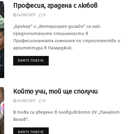
Професия, градена с любов
24/08/2017
0
„Брокер“ и „Интериорен дизайн“ са най-
предпочитаните специалности в
Професионалната гимназия по строителство и
архитектура в Пазарджик.
ВИЖТЕ ПОВЕЧЕ
Който учи, той ще сполучи
24/08/2017
0
В това са убедени в пловдивското ОУ „Панайот
Волов“.
ВИЖТЕ ПОВЕЧЕ