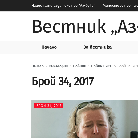
Национално издателство
"Аз-буки"
Министерство на о
Вестник „Аз
Начало
За вестника
Начало
Категория
Новини
Новини 2017
Брой 34, 201
Брой 34, 2017
БРОЙ 34, 2017