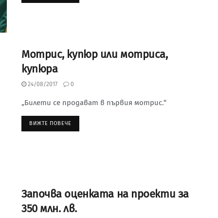
Мотрис, купюр или мотриса,
купюра
24/08/2017
0
„Билети се продават в първия мотрис.“
ВИЖТЕ ПОВЕЧЕ
Започва оценката на проекти за
350 млн. лв.