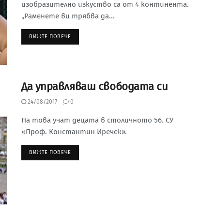
изобразително изкуство са от 4 континента.
„Раменете ви трябва да...
ВИЖТЕ ПОВЕЧЕ
Да управляваш свободата си
24/08/2017
0
На това учат децата в столичното 56. СУ
«Проф. Константин Иречек».
ВИЖТЕ ПОВЕЧЕ