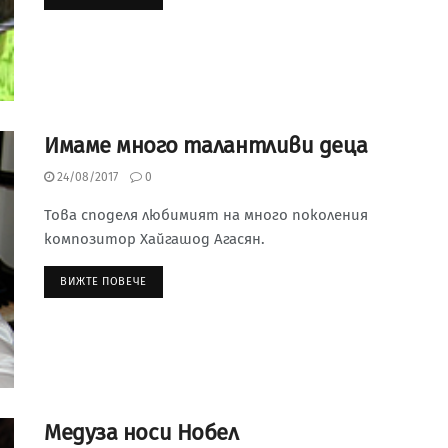
Имаме много талантливи деца
24/08/2017
0
Това споделя любимият на много поколения
композитор Хайгашод Агасян.
ВИЖТЕ ПОВЕЧЕ
Медуза носи Нобел