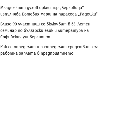
Младежкият духов оркестър „Берковица“
изпълнява Ботевия марш на парахода „Радецки“
Близо 90 участници се включват в 63. Летен
семинар по български език и литература на
Софийския университет
Как се определят и разпределят средствата за
работна заплата в предприятието