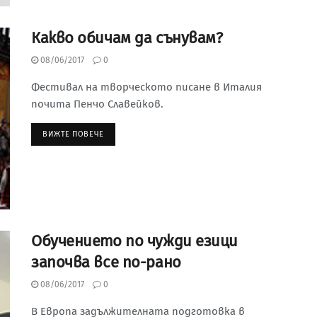
Какво обичам да сънувам?
08/06/2017
0
Фестивал на творческото писане в Италия
почита Пенчо Славейков.
ВИЖТЕ ПОВЕЧЕ
Обучението по чужди езици
започва все по-рано
08/06/2017
0
В Европа задължителната подготовка в