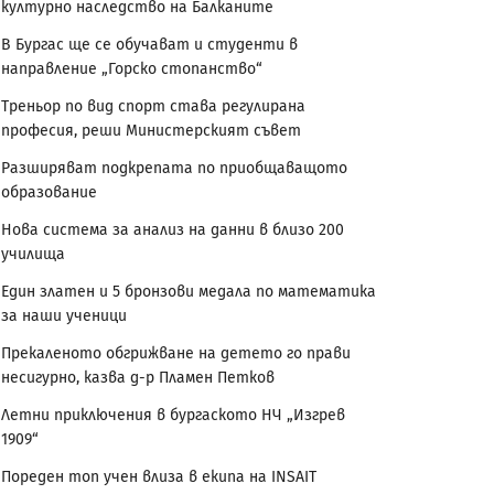
културно наследство на Балканите
В Бургас ще се обучават и студенти в
направление „Горско стопанство“
Треньор по вид спорт става регулирана
професия, реши Министерският съвет
Разширяват подкрепата по приобщаващото
образование
Нова система за анализ на данни в близо 200
училища
Един златен и 5 бронзови медала по математика
за наши ученици
Прекаленото обгрижване на детето го прави
несигурно, казва д-р Пламен Петков
Летни приключения в бургаското НЧ „Изгрев
1909“
Пореден топ учен влиза в екипа на INSAIT