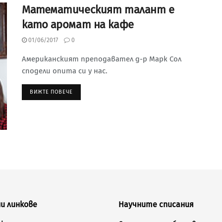
Математическият талант е
като аромат на кафе
01/06/2017
0
Американският преподавател д-р Марк Сол
сподели опита си у нас.
ВИЖТЕ ПОВЕЧЕ
и линкове
Научните списания