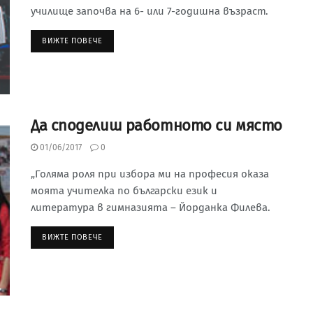
училище започва на 6- или 7-годишна възраст.
ВИЖТЕ ПОВЕЧЕ
Да споделиш работното си място
01/06/2017
0
„Голяма роля при избора ми на професия оказа
моята учителка по български език и
литература в гимназията – Йорданка Филева.
ВИЖТЕ ПОВЕЧЕ