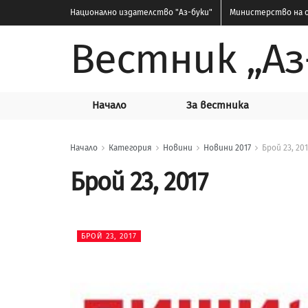
Национално издателство
"Аз-буки"
Министерство на о
Вестник „Аз
Начало
За вестника
Начало
Категория
Новини
Новини 2017
Брой 23, 201
Брой 23, 2017
БРОЙ 23, 2017