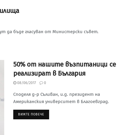
чилища
ут да бъде гласуван от Министерски съвет.
50% от нашите възпитаници се
реализират в България
08/06/2017
0
Споделя д-р Съливан, и.д. президент на
Американския университет в Благоевград.
ВИЖТЕ ПОВЕЧЕ