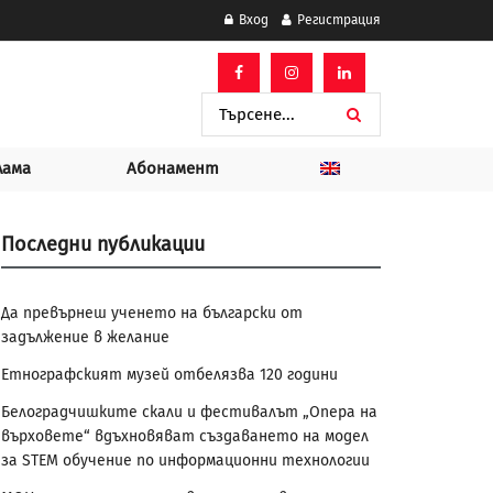
Вход
Регистрация
лама
Абонамент
Последни публикации
Да превърнеш ученето на български от
задължение в желание
Етнографският музей отбелязва 120 години
Белоградчишките скали и фестивалът „Опера на
върховете“ вдъхновяват създаването на модел
за STEM обучение по информационни технологии