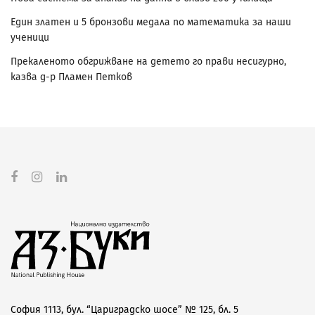
Един златен и 5 бронзови медала по математика за наши
ученици
Прекаленото обгрижване на детето го прави несигурно,
казва д-р Пламен Петков
София 1113, бул. “Цариградско шосе” № 125, бл. 5