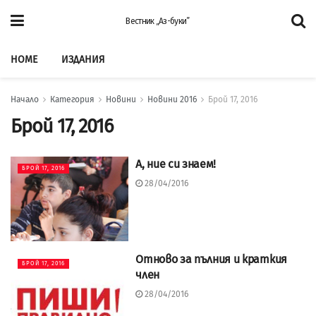
Вестник „Аз-буки”
HOME
ИЗДАНИЯ
Начало
Категория
Новини
Новини 2016
Брой 17, 2016
Брой 17, 2016
А, ние си знаем!
БРОЙ 17, 2016
28/04/2016
Отново за пълния и краткия
БРОЙ 17, 2016
член
28/04/2016