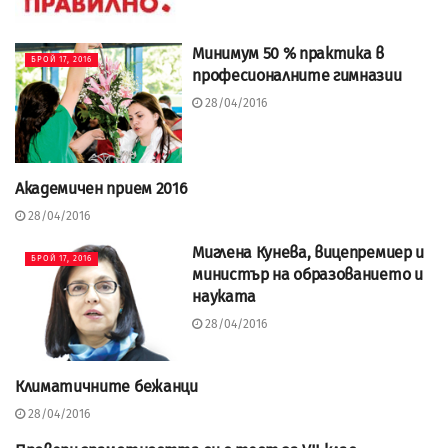
Минимум 50 % практика в
БРОЙ 17, 2016
професионалните гимназии
28/04/2016
Академичен прием 2016
БРОЙ 17, 2016
28/04/2016
Миглена Кунева, вицепремиер и
БРОЙ 17, 2016
министър на образованието и
науката
28/04/2016
Климатичните бежанци
БРОЙ 17, 2016
28/04/2016