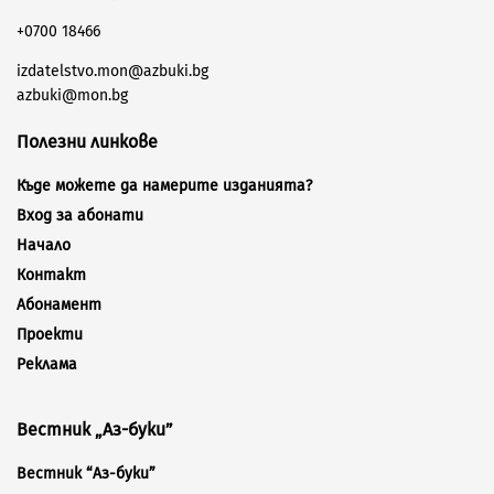
+0700 18466
izdatelstvo.mon@azbuki.bg
azbuki@mon.bg
Полезни линкове
Къде можете да намерите изданията?
Вход за абонати
Начало
Контакт
Абонамент
Проекти
Реклама
Вестник „Аз-буки”
Вестник “Аз-буки”