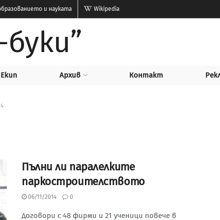
бразованието и науката
Wikipedia
-буки”
Екип
Архив
Контакт
Рек
14
Пълни ли паралелките
паркостроителството
06/11/2014
0
Договори с 48 фирми и 21 ученици повече в