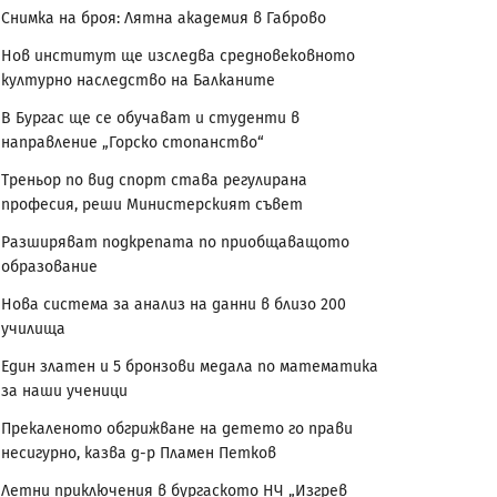
Снимка на броя: Лятна академия в Габрово
Нов институт ще изследва средновековното
културно наследство на Балканите
В Бургас ще се обучават и студенти в
направление „Горско стопанство“
Треньор по вид спорт става регулирана
професия, реши Министерският съвет
Разширяват подкрепата по приобщаващото
образование
Нова система за анализ на данни в близо 200
училища
Един златен и 5 бронзови медала по математика
за наши ученици
Прекаленото обгрижване на детето го прави
несигурно, казва д-р Пламен Петков
Летни приключения в бургаското НЧ „Изгрев