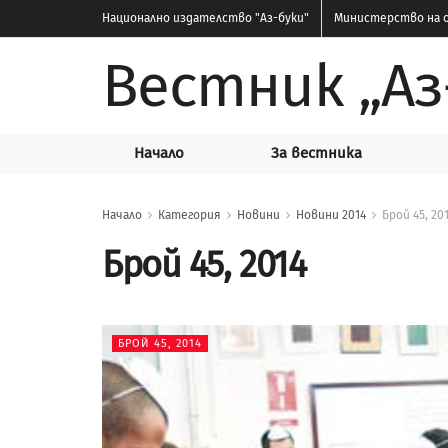
Национално издателство
"Аз-буки"
Министерство на о
Вестник „Аз
Начало
За вестника
Начало
Категория
Новини
Новини 2014
Брой 45, 20
Брой 45, 2014
БРОЙ 45, 2014