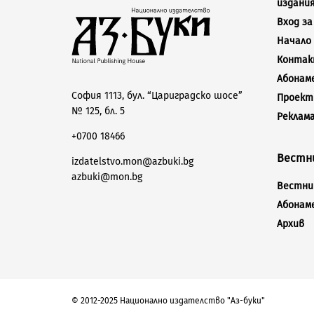
издани
Вход з
Начало
Конта
Абонам
София 1113, бул. “Цариградско шосе”
Проект
№ 125, бл. 5
Реклам
+0700 18466
Вестни
izdatelstvo.mon@azbuki.bg
azbuki@mon.bg
Вестник
Абонам
Архив
© 2012-2025 Национално издателство "Аз-буки"