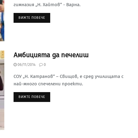
гимназия „Н. Хайтов“ - Варна.
ВИЖТЕ ПОВЕЧЕ
Амбицията да печелиш
06/11/2014
0
СОУ „Н. Катранов“ – Свищов, е сред училищата с
най-много спечелени проекти.
ВИЖТЕ ПОВЕЧЕ