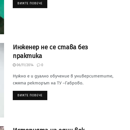
ВИЖТЕ ПОВЕЧЕ
Инженер не се става без
практика
06/11/2014
0
Нужно е и дуално обучение в университетите,
смята ректорът на ТУ –Габрово.
ВИЖТЕ ПОВЕЧЕ