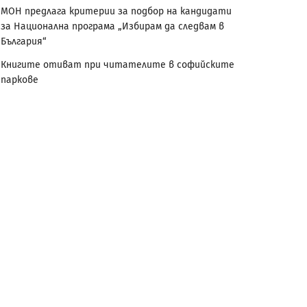
МОН предлага критерии за подбор на кандидати
за Национална програма „Избирам да следвам в
България“
Книгите отиват при читателите в софийските
паркове