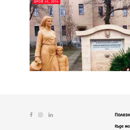
БРОЙ 45, 2014
Полезн
Къде м