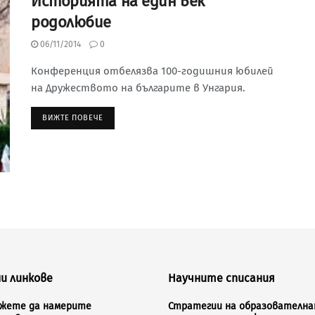
Историята на един век
родолюбие
06/11/2014
0
Конференция отбелязва 100-годишния юбилей
на Дружеството на българите в Унгария.
ВИЖТЕ ПОВЕЧЕ
и линкове
Научните списания
ожете да намерите
Стратегии на образователна