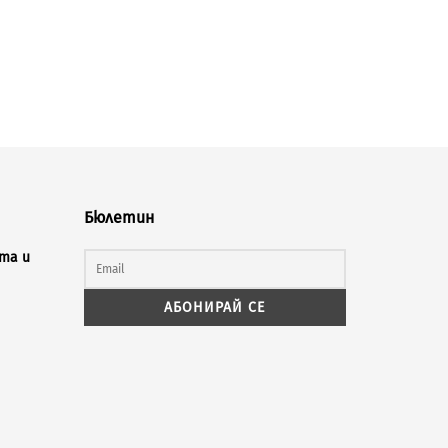
Бюлетин
та и