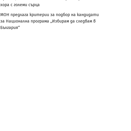
хора с големи сърца
МОН предлага критерии за подбор на кандидати
за Национална програма „Избирам да следвам в
България“