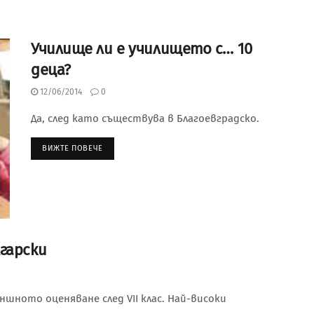
Училище ли е училището с… 10
деца?
12/06/2014
0
Да, след като съществува в Благоевградско.
ВИЖТЕ ПОВЕЧЕ
гарски
ното оценяване след VII клас. Най-високи