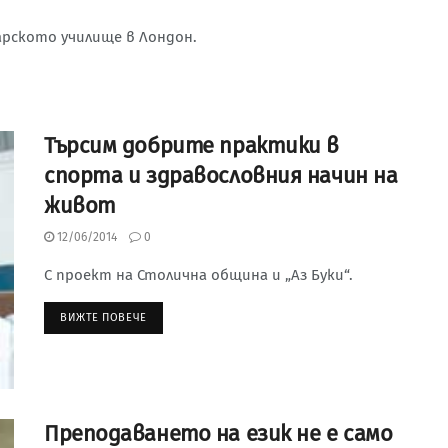
гарското училище в Лондон.
Търсим добрите практики в
спорта и здравословния начин на
живот
12/06/2014
0
С проект на Столична община и „Аз Буки“.
ВИЖТЕ ПОВЕЧЕ
Преподаването на език не е само