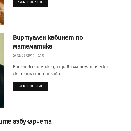
ВИЖТЕ ПОВЕЧЕ
Виртуален кабинет по
математика
12/06/2014
0
В него всеки може да прави математически
експерименти онлайн.
ВИЖТЕ ПОВЕЧЕ
ките азбукарчета