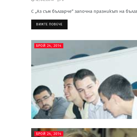
С „Аз съм българче“ започна празникът на бъл
ВИЖТЕ ПОВЕЧЕ
БРОЙ 24, 2014
БРОЙ 24, 2014