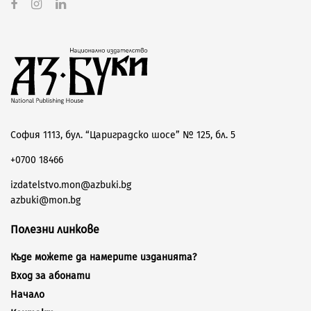
София 1113, бул. “Цариградско шосе” № 125, бл. 5
+0700 18466
izdatelstvo.mon@azbuki.bg
azbuki@mon.bg
Полезни линкове
Къде можете да намерите изданията?
Вход за абонати
Начало