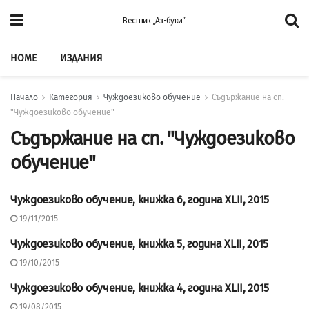
Вестник „Аз-буки”
HOME
ИЗДАНИЯ
Начало
Категория
Чуждоезиково обучение
Съдържание на сп.
"Чуждоезиково обучение"
Съдържание на сп. "Чуждоезиково
обучение"
Чуждоезиково обучение, книжка 6, година XLII, 2015
СЪДЪРЖАНИЕ НА СП.
"ЧУЖДОЕЗИКОВО ОБУЧЕНИЕ"
19/11/2015
Чуждоезиково обучение, книжка 5, година XLII, 2015
СЪДЪРЖАНИЕ НА СП.
"ЧУЖДОЕЗИКОВО ОБУЧЕНИЕ"
19/10/2015
Чуждоезиково обучение, книжка 4, година XLII, 2015
СЪДЪРЖАНИЕ НА СП.
"ЧУЖДОЕЗИКОВО ОБУЧЕНИЕ"
19/08/2015