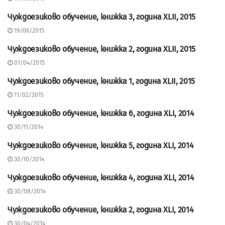
Чуждоезиково обучение, книжка 3, година XLII, 2015
СЪДЪРЖАНИЕ НА СП.
"ЧУЖДОЕЗИКОВО ОБУЧЕНИЕ"
19/06/2015
Чуждоезиково обучение, книжка 2, година XLII, 2015
СЪДЪРЖАНИЕ НА СП.
"ЧУЖДОЕЗИКОВО ОБУЧЕНИЕ"
01/04/2015
Чуждоезиково обучение, книжка 1, година XLII, 2015
СЪДЪРЖАНИЕ НА СП.
"ЧУЖДОЕЗИКОВО ОБУЧЕНИЕ"
11/02/2015
Чуждоезиково обучение, книжка 6, година XLI, 2014
СЪДЪРЖАНИЕ НА СП.
"ЧУЖДОЕЗИКОВО ОБУЧЕНИЕ"
30/11/2014
Чуждоезиково обучение, книжка 5, година XLI, 2014
СЪДЪРЖАНИЕ НА СП.
"ЧУЖДОЕЗИКОВО ОБУЧЕНИЕ"
30/10/2014
Чуждоезиково обучение, книжка 4, година XLI, 2014
СЪДЪРЖАНИЕ НА СП.
"ЧУЖДОЕЗИКОВО ОБУЧЕНИЕ"
30/08/2014
Чуждоезиково обучение, книжка 2, година XLI, 2014
СЪДЪРЖАНИЕ НА СП.
"ЧУЖДОЕЗИКОВО ОБУЧЕНИЕ"
30/04/2014