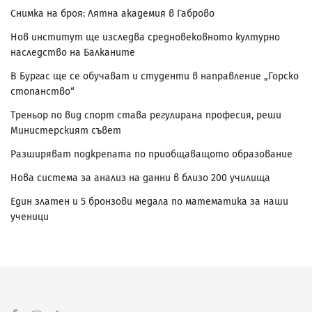
Снимка на броя: Лятна академия в Габрово
Нов институт ще изследва средновековното културно
наследство на Балканите
В Бургас ще се обучават и студенти в направление „Горско
стопанство“
Треньор по вид спорт става регулирана професия, реши
Министерският съвет
Разширяват подкрепата по приобщаващото образование
Нова система за анализ на данни в близо 200 училища
Един златен и 5 бронзови медала по математика за наши
ученици