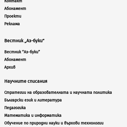
Контакт
Абонамент
Проекти
Реклама
Вестник „Аз-буки”
Вестник “Аз-буки”
Абонамент
Архив
Научните списания
Стратегии на образователната и научната политика
Български език и литература
Педагогика
Математика и информатика
Обучение по природни науки и върхови технологии