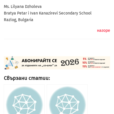
Ms. Lilyana Dzholeva
Bratya Petar i Ivan Kanazirevi Secondary School
Razlog, Bulgaria
нагоре
Свързани статии: