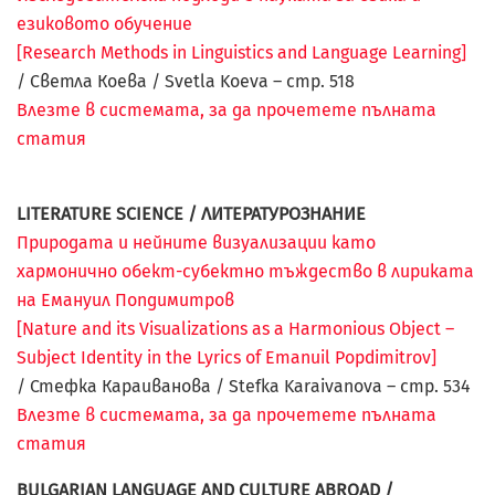
езиковото обучение
[Research Methods in Linguistics and Language Learning]
/ Светла Коева / Svetla Koeva – стр.
518
Влезте в системата, за да прочетете пълната
статия
LITERATURE SCIENCE / ЛИТЕРАТУРОЗНАНИЕ
Природата и нейните визуализации като
хармонично обект-субектно тъждество в лириката
на Емануил Попдимитров
[Nature and its Visualizations as a Harmonious Object –
Subject Identity in the Lyrics of Emanuil Popdimitrov]
/ Стефка Караиванова / Stefka Karaivanova – стр. 534
Влезте в системата, за да прочетете пълната
статия
BULGARIAN LANGUAGE AND CULTURE ABROAD /