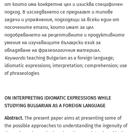
от които има конкретна цел и изисква специфичен
подход. В изследването се предлагат и типове
задачи и упражнения, подходящи за всеки един от
посочените етапи, които имат за цел
подобряването на рецептивните и продуктивните
умения на изучаващите български език за
овладяване на фразеологичния материал.
Keywords:
teaching Bulgarian as a foreign language;
idiomatic expressions; interpretation; comprehension; use
of phraseologies
ON INTERPRETING IDIOMATIC EXPRESSIONS WHILE
STUDYING BULGARIAN AS A FOREIGN LANGUAGE
Abstract.
The present paper aims at presenting some of
the possible approaches to understanding the ingenuity of