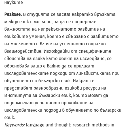
науките
Резюме.
В студията се засяга накратко връзката
между език и мислене, за да се подчертае
важността на непрекъснатото развитие на
езиковите умения, което е свързано с развитието
на мисленето и влияе на успешното социално
взаимодействие. Изхождайки от специфичните
свойства на езика като обект на изследване, се
обосновава защо е важно да се прилагат
изследователските подходи от лингвистиката при
обучението по български език. Накрая се
представят разнообразни езикови ресурси на
Института за български език, които могат да
подпомогнат успешното приложение на
изследователски подходи в обучението по български
език.
Keywords:
language and thought; research methods in