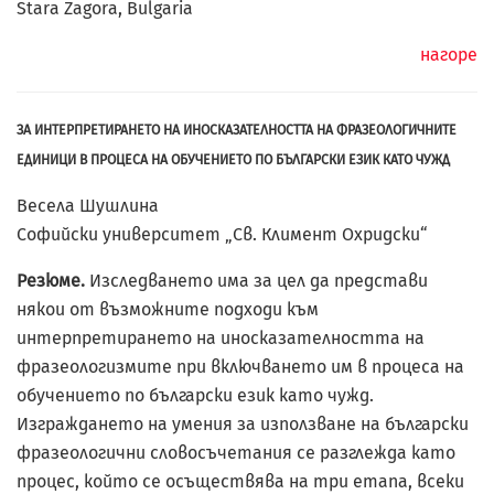
Stara Zagora, Bulgaria
нагоре
ЗА ИНТЕРПРЕТИРАНЕТО НА ИНОСКАЗАТЕЛНОСТТА НА ФРАЗЕОЛОГИЧНИТЕ
ЕДИНИЦИ В ПРОЦЕСА НА ОБУЧЕНИЕТО ПО БЪЛГАРСКИ ЕЗИК КАТО ЧУЖД
Весела Шушлина
Софийски университет „Св. Климент Охридски“
Резюме.
Изследването има за цел да представи
някои от възможните подходи към
интерпретирането на иносказателността на
фразеологизмите при включването им в процеса на
обучението по български език като чужд.
Изграждането на умения за използване на български
фразеологични словосъчетания се разглежда като
процес, който се осъществява на три етапа, всеки