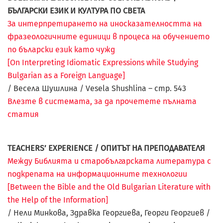
БЪЛГАРСКИ ЕЗИК И КУЛТУРА ПО СВЕТА
За интерпретирането на иносказателността на
фразеологичните единици в процеса на обучението
по бъларски език като чужд
[On Interpreting Idiomatic Expressions while Studying
Bulgarian as a Foreign Language]
/ Весела Шушлина / Vesela Shushlina – стр.
543
Влезте в системата, за да прочетете пълната
статия
TEACHERS’ EXPERIENCE / ОПИТЪТ НА ПРЕПОДАВАТЕЛЯ
Между Библията и старобългарската литература с
подкрепата на информационните технологии
[Between the Bible and the Old Bulgarian Literature with
the Help of the Information]
/ Нели Минкова, Здравка Георгиева, Георги Георгиев /