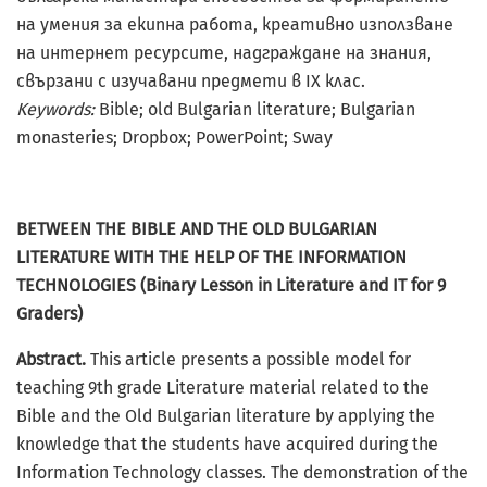
на умения за екипна работа, креативно използване
на интернет ресурсите, надграждане на знания,
свързани с изучавани предмети в IX клас.
Keywords:
Bible; old Bulgarian literature; Bulgarian
monasteries; Dropbox; PowerРoint; Sway
BETWEEN THE BIBLE AND THE OLD BULGARIAN
LITERATURE WITH THE HELP OF THE INFORMATION
TECHNOLOGIES (Binary Lesson in Literature and IT for 9
Graders)
Abstract.
This article presents a possible model for
teaching 9th grade Literature material related to the
Bible and the Old Bulgarian literature by applying the
knowledge that the students have acquired during the
Information Technology classes. The demonstration of the