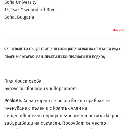
Soﬁa University
15, Tsar Osvoboditel Blvd.
Soﬁa, Bulgaria
нагоре
ЧЛЕНУВАНЕ НА СЪЩЕСТВИТЕЛНИ НАРИЦАТЕЛНИ ИМЕНА ОТ МЪЖКИ РОД С
ПЪЛЕН И С КРАТЪК ЧЛЕН. ПРАКТИЧЕСКО-ПРАГМАТИЧЕН ПОДХОД
Галя Христозова
Бургаски свободен университет
Резюме.
Анализират се някои важни правила за
членуване с пълен и с кратък член на
съществителни нарицателни имена от мъжки род,
завършващи на съгласен. Посочват се често