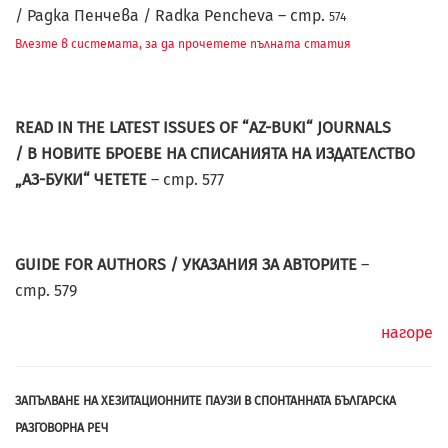
/ Радка Пенчева / Radka Pencheva – стр.
574
Влезте в системата, за да прочетете пълната статия
READ IN THE LATEST ISSUES OF “AZ-BUKI“ JOURNALS
/ В НОВИТЕ БРОЕВЕ НА СПИСАНИЯТА НА ИЗДАТЕЛСТВО
„АЗ-БУКИ“ ЧЕТЕТЕ
– стр. 577
GUIDE FOR AUTHORS / УКАЗАНИЯ ЗА АВТОРИТЕ
–
стр. 579
нагоре
ЗАПЪЛВАНЕ НА ХЕЗИТАЦИОННИТЕ ПАУЗИ В СПОНТАННАТА БЪЛГАРСКА
РАЗГОВОРНА РЕЧ