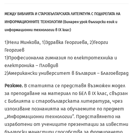
МЕЖДУ БИБЛИЯТА И СТАРОБЪЛГАРСКАТА ЛИТЕРАТУРА С ПОДКРЕПАТА НА
ИНФОРМАЦИОННИТЕ ТЕХНОЛОГИИ (Бинарен урок български език и
информационни технологии в IX клас)
1)Нели Минкова, 1)Здравка Георгиева, 2)Георги
Георгиев
1)Професионална гимназия по електротехника и
електроника – Пловдив
2)Американски университет в България – Благоевград
Резюме.
В статията се представя възможен модел
за преподаване на материал по БЕЛ в IX клас, свързан
с Библията и старобългарската литература, чрез
използване познанията на обучаемите по предмет
,,Информационни технологии“. Представянето на
изработени от учениците презентации за известни
български манастири способства за формирането