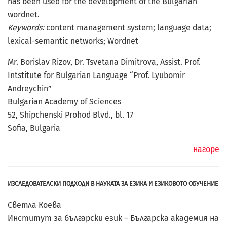
has been used for the development of the Bulgarian
wordnet.
Keywords:
content management system; language data;
lexical-semantic networks; Wordnet
Mr. Borislav Rizov, Dr. Tsvetana Dimitrova, Assist. Prof.
Intstitute for Bulgarian Language “Prof. Lyubomir
Andreychin”
Bulgarian Academy of Sciences
52, Shipchenski Prohod Blvd., bl. 17
Soﬁa, Bulgaria
нагоре
ИЗСЛЕДОВАТЕЛСКИ ПОДХОДИ В НАУКАТА ЗА ЕЗИКА И ЕЗИКОВОТО ОБУЧЕНИЕ
Светла Коева
Институт за български език – Българска академия на