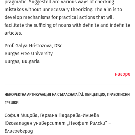
pragmatic. Suggested are various ways of checking
mistakes without unnecessary theorizing. The aim is to
develop mechanisms for practical actions that will
facilitate the suffixing of nouns with deﬁnite and indeﬁnite
articles.
Prof. Galya Hristozova, DSc.
Burgas Free University
Burgas, Bulgaria
нагоре
НЕКОРЕКТНА АРТИКУЛАЦИЯ НА СЪГЛАСНАТА [Л]. ПЕРЦЕПЦИЯ, ПРАВОПИСНИ
ГРЕШКИ
София Мицова, Гергана Падарева-Илиева
Югозападен университет „Неофит Рилски“ –
Благоевград