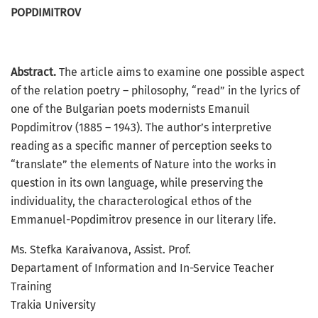
POPDIMITROV
Abstract.
The article aims to examine one possible aspect
of the relation poetry – philosophy, “read” in the lyrics of
one of the Bulgarian poets modernists Emanuil
Popdimitrov (1885 – 1943). The author’s interpretive
reading as a speciﬁc manner of perception seeks to
“translate” the elements of Nature into the works in
question in its own language, while preserving the
individuality, the characterological ethos of the
Emmanuel-Popdimitrov presence in our literary life.
Ms. Stefka Karaivanova, Assist. Prof.
Departament of Information and In-Service Teacher
Training
Trakia University