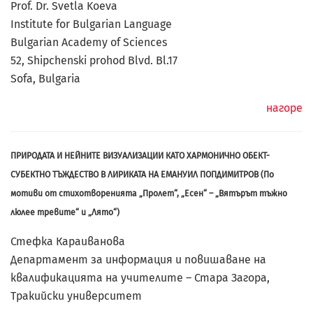
Prof. Dr. Svetla Koeva
Institute for Bulgarian Language
Bulgarian Academy of Sciences
52, Shipchenski prohod Blvd. Bl.17
Sofa, Bulgaria
нагоре
ПРИРОДАТА И НЕЙНИТЕ ВИЗУАЛИЗАЦИИ КАТО ХАРМОНИЧНО ОБЕКТ-
СУБЕКТНО ТЪЖДЕСТВО В ЛИРИКАТА НА ЕМАНУИЛ ПОПДИМИТРОВ (По
мотиви от стихотворенията „Пролет“, „Есен“ – „Вятърът тъжно
люлее тревите“ и „Лято“)
Стефка Караиванова
Департамент за информация и повишаване на
квалификацията на учителитe – Стара Загора,
Тракийски университет