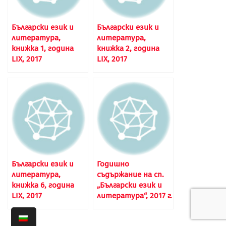
Български език и
Български език и
литература,
литература,
книжка 1, година
книжка 2, година
LIX, 2017
LIX, 2017
Български език и
Годишно
литература,
съдържание на сп.
книжка 6, година
„Български език и
LIX, 2017
литература“, 2017 г.