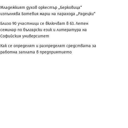
Младежкият духов оркестър „Берковица“
изпълнява Ботевия марш на парахода „Радецки“
Близо 90 участници се включват в 63. Летен
семинар по български език и литература на
Софийския университет
Как се определят и разпределят средствата за
работна заплата в предприятието