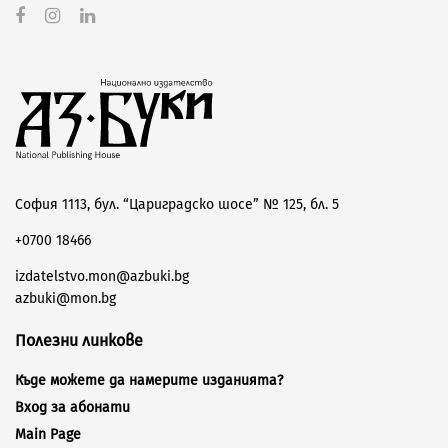
София 1113, бул. “Цариградско шосе” № 125, бл. 5
+0700 18466
izdatelstvo.mon@azbuki.bg
azbuki@mon.bg
Полезни линкове
Къде можете да намерите изданията?
Вход за абонати
Main Page