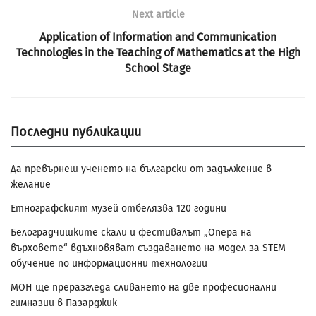
Next article
Application of Information and Communication
Technologies in the Teaching of Mathematics at the High
School Stage
Последни публикации
Да превърнеш ученето на български от задължение в
желание
Етнографският музей отбелязва 120 години
Белоградчишките скали и фестивалът „Опера на
върховете“ вдъхновяват създаването на модел за STEM
обучение по информационни технологии
МОН ще преразгледа сливането на две професионални
гимназии в Пазарджик