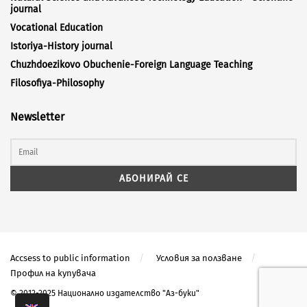
journal
Vocational Education
Istoriya-History journal
Chuzhdoezikovo Obuchenie-Foreign Language Teaching
Filosofiya-Philosophy
Newsletter
Accsess to public information
Условия за ползване
Профил на купувача
© 2012-2025 Национално издателство "Аз-буки"