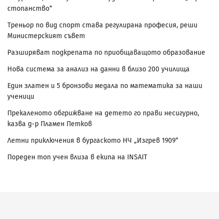
стопанство“
Треньор по вид спорт става регулирана професия, реши
Министерският съвет
Разширяват подкрепата по приобщаващото образование
Нова система за анализ на данни в близо 200 училища
Един златен и 5 бронзови медала по математика за наши
ученици
Прекаленото обгрижване на детето го прави несигурно,
казва д-р Пламен Петков
Летни приключения в бургаското НЧ „Изгрев 1909“
Пореден топ учен влиза в екипа на INSAIT