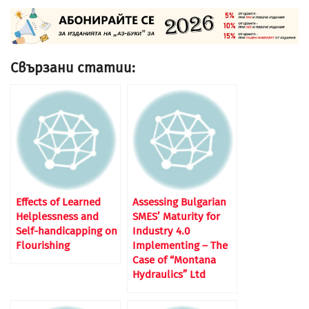
Свързани статии:
Effects of Learned
Assessing Bulgarian
Helplessness and
SMES’ Maturity for
Self-handicapping on
Industry 4.0
Flourishing
Implementing – The
Case of “Montana
Hydraulics” Ltd