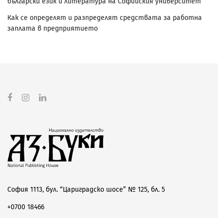
български език и литература на Софийския университет
Как се определят и разпределят средствата за работна
заплата в предприятието
София 1113, бул. “Цариградско шосе” № 125, бл. 5
+0700 18466