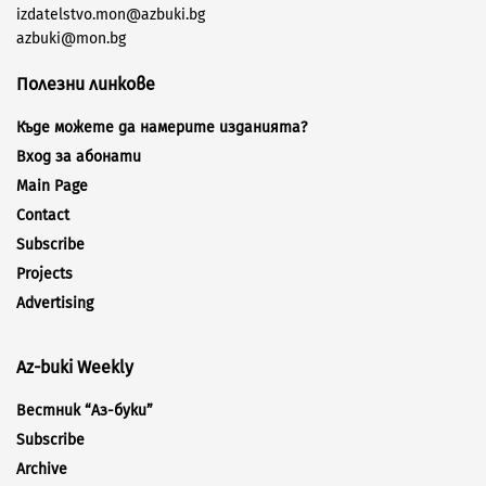
izdatelstvo.mon@azbuki.bg
azbuki@mon.bg
Полезни линкове
Къде можете да намерите изданията?
Вход за абонати
Main Page
Contact
Subscribe
Projects
Advertising
Az-buki Weekly
Вестник “Аз-буки”
Subscribe
Archive