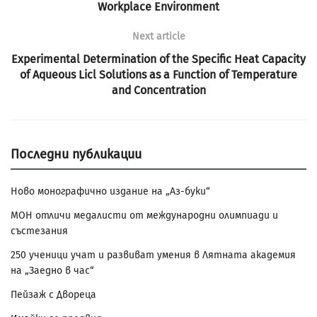
Workplace Environment
Next article
Experimental Determination of the Specific Heat Capacity
of Aqueous Licl Solutions as a Function of Temperature
and Concentration
Последни публикации
Ново монографично издание на „Аз-буки“
МОН отличи медалисти от международни олимпиади и
състезания
250 ученици учат и развиват умения в Лятната академия
на „Заедно в час“
Пейзаж с Двореца