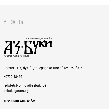
София 1113, бул. “Цариградско шосе” № 125, бл. 5
+0700 18466
izdatelstvo.mon@azbuki.bg
azbuki@mon.bg
Полезни линкове