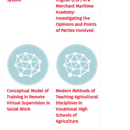
System
English (ESP) in a
Merchant Maritime
Academy:
Investigating the
Opinions and Points
of Parties Involved
Conceptual Model of
Modern Methods of
Training in Remote
Teaching Agricultural
Virtual Supervision in
Disciplines in
Social Work
Vocational High
Schools of
Agriculture