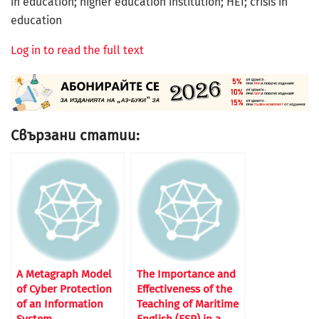
in education; higher education institution; HEI; crisis in
education
Log in to read the full text
Свързани статии:
A Metagraph Model
The Importance and
оf Cyber Protection
Effectiveness of the
оf аn Information
Teaching of Maritime