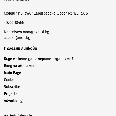
София 1113, бул. “Цариградско шосе” № 125, бл. 5
+0700 18466
izdatelstvo.mon@azbuki.bg
azbuki@mon.bg
Полезни линкове
Къде можете да намерите изданията?
Вход за абонати
Main Page
Contact
Subscribe
Projects
Advertising