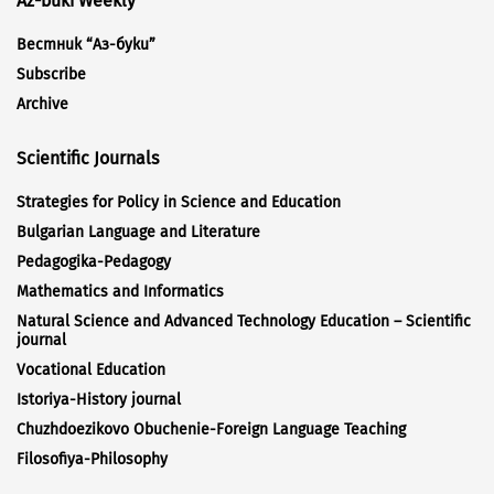
Az-buki Weekly
Вестник “Аз-буки”
Subscribe
Archive
Scientific Journals
Strategies for Policy in Science and Education
Bulgarian Language and Literature
Pedagogika-Pedagogy
Mathematics and Informatics
Natural Science and Advanced Technology Education – Scientific
journal
Vocational Education
Istoriya-History journal
Chuzhdoezikovo Obuchenie-Foreign Language Teaching
Filosofiya-Philosophy