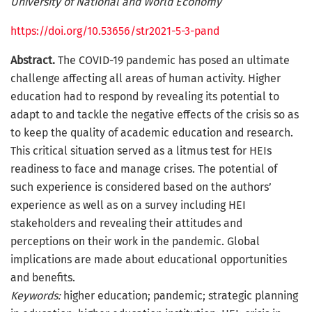
University of National and World Economy
https://doi.org/10.53656/str2021-5-3-pand
Abstract.
The COVID-19 pandemic has posed an ultimate
challenge affecting all areas of human activity. Higher
education had to respond by revealing its potential to
adapt to and tackle the negative effects of the crisis so as
to keep the quality of academic education and research.
This critical situation served as a litmus test for HEIs
readiness to face and manage crises. The potential of
such experience is considered based on the authors’
experience as well as on a survey including HEI
stakeholders and revealing their attitudes and
perceptions on their work in the pandemic. Global
implications are made about educational opportunities
and benefits.
Keywords:
higher education; pandemic; strategic planning