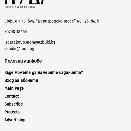
София 1113, бул. “Цариградско шосе” № 125, бл. 5
+0700 18466
izdatelstvo.mon@azbuki.bg
azbuki@mon.bg
Полезни линкове
Къде можете да намерите изданията?
Вход за абонати
Main Page
Contact
Subscribe
Projects
Advertising