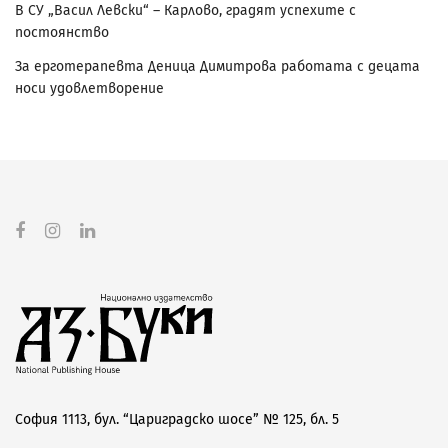
В СУ „Васил Левски“ – Карлово, градят успехите с
постоянство
За ерготерапевта Деница Димитрова работата с децата
носи удовлетворение
София 1113, бул. “Цариградско шосе” № 125, бл. 5