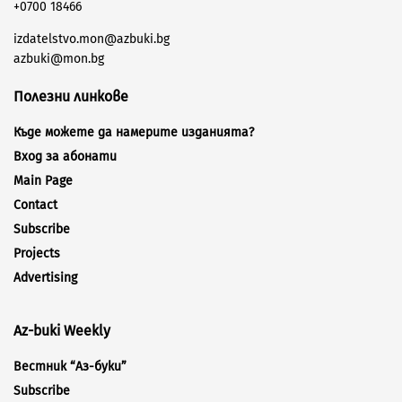
+0700 18466
izdatelstvo.mon@azbuki.bg
azbuki@mon.bg
Полезни линкове
Къде можете да намерите изданията?
Вход за абонати
Main Page
Contact
Subscribe
Projects
Advertising
Az-buki Weekly
Вестник “Аз-буки”
Subscribe