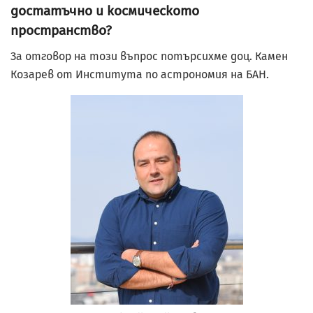
достатъчно и космическото
пространство?
За отговор на този въпрос потърсихме доц. Камен
Козарев от Института по астрономия на БАН.