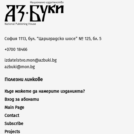
София 1113, бул. “Цариградско шосе” № 125, бл. 5
+0700 18466
izdatelstvo.mon@azbuki.bg
azbuki@mon.bg
Полезни линкове
Къде можете да намерите изданията?
Вход за абонати
Main Page
Contact
Subscribe
Projects