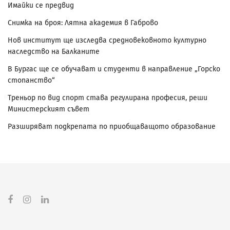
Имайки се предвид
Снимка на броя: Лятна академия в Габрово
Нов институт ще изследва средновековното културно
наследство на Балканите
В Бургас ще се обучават и студенти в направление „Горско
стопанство“
Треньор по вид спорт става регулирана професия, реши
Министерският съвет
Разширяват подкрепата по приобщаващото образование