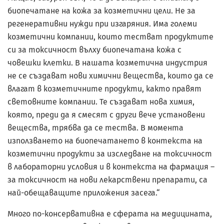
биопечатане на кожа за козметични цели. Не за
регенеративни нужди при изгаряния. Има големи
козметични компании, които тестват продуктите
си за токсичност вълху биопечатана кожа с
човешки клетки. В нашата козметична индустрия
не се създават нови химични вещества, които да се
влагат в козметичните продукти, както правят
световните компании. Те създават нова химия,
която, преди да я смесят с други вече установени
вещества, трябва да се тества. В момента
използването на биопечатането в контекста на
козметични продукти за изследване на токсичност
в лабораторни условия и в контекста на фармация –
за токсичност на нови лекарствени препарати, са
най-обещаващите приложения засега.“
Много по-консервативна е сферата на медицината,