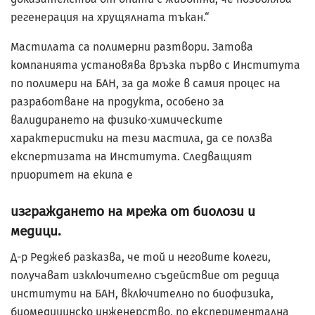
регенерация на хрущялната тъкан.“
Мастилата са полимерни разтвори. Затова
компанията установява връзка първо с Института
по полимери на БАН, за да може в самия процес на
разработване на продукта, особено за
валидирането на физико-химическите
характеристики на тези мастила, да се ползва
експертизата на Института. Следващият
приоритет на екипа е
изграждането на мрежа от биолози и
медици.
Д-р Реджеб разказва, че той и неговите колеги,
получават изключително съдействие от редица
институти на БАН, включително по биофизика,
биомедицинско инженерство, по експериментална