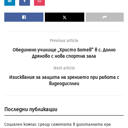
Previous article
Обединено училище „Христо Ботев“ в с. Долно
Дряново с нова спортна зала
Next article
Изисквания за защита на зрението при работа с
видеодисплеи
Последни публикации
Социален компас срещу самотата в дигиталната ера