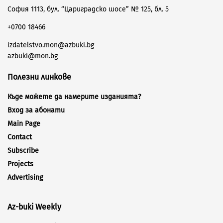
София 1113, бул. “Цариградско шосе” № 125, бл. 5
+0700 18466
izdatelstvo.mon@azbuki.bg
azbuki@mon.bg
Полезни линкове
Къде можете да намерите изданията?
Вход за абонати
Main Page
Contact
Subscribe
Projects
Advertising
Az-buki Weekly