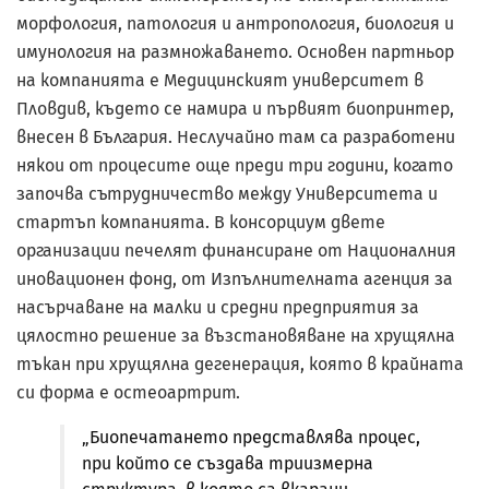
морфология, патология и антропология, биология и
имунология на размножаването. Основен партньор
на компанията е Медицинският университет в
Пловдив, където се намира и първият биопринтер,
внесен в България. Неслучайно там са разработени
някои от процесите още преди три години, когато
започва сътрудничество между Университета и
стартъп компанията. В консорциум двете
организации печелят финансиране от Националния
иновационен фонд, от Изпълнителната агенция за
насърчаване на малки и средни предприятия за
цялостно решение за възстановяване на хрущялна
тъкан при хрущялна дегенерация, която в крайната
си форма е остеоартрит.
„Биопечатането представлява процес,
при който се създава триизмерна