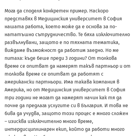
Мога да споделя конкретен пример. Наскоро
представях в Медицинския университет в София
нашата работа, което може да е основа за по-
нататъшно сътрудничество. Те бяха изключително
развълнувани, защото е по тяхната тематика,
виждаме възможност да работим заедно. Но ме
питаха: къде беше преди 3 години? От толкова
време се опитват да намерят такъв партньор и от
толкова време се опитват да работят с
американски партньори. Има такава компания в
Америка, но от Медицинския университет в София
три години не могат да намерят начин как тя да
почне да предлага услугите си в България. И това не
бива да учудва, защото този процес е много сложен
– изисква изключително много време,
интердисциплинарен екип, който да работи много