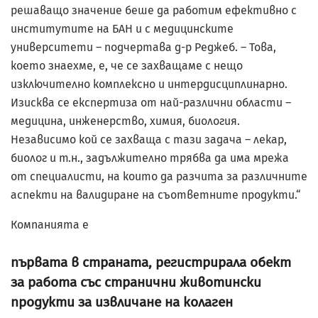
решаващо значение беше да работим ефективно с
институтите на БАН и с медицинските
университети – подчертава д-р Реджеб. – Това,
което знаехме, е, че се захващаме с нещо
изключително комплексно и интердисциплинарно.
Изисква се експертиза от най-различни области –
медицина, инженерство, химия, биология.
Независимо кой се захваща с тази задача – лекар,
биолог и т.н., задължително трябва да има мрежа
от специалисти, на които да разчита за различните
аспекти на валидиране на съответните продукти.“
Компанията е
първата в страната, регистрирала обект
за работа със странични животински
продукти за извличане на колаген